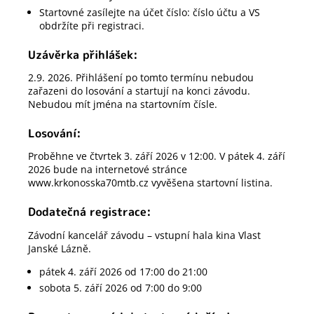
Startovné zasílejte na účet číslo: číslo účtu a VS
obdržíte při registraci.
Uzávěrka přihlášek:
2.9. 2026. Přihlášení po tomto termínu nebudou
zařazeni do losování a startují na konci závodu.
Nebudou mít jména na startovním čísle.
Losování:
Proběhne ve čtvrtek 3. září 2026 v 12:00. V pátek 4. září
2026 bude na internetové stránce
www.krkonosska70mtb.cz vyvěšena startovní listina.
Dodatečná registrace:
Závodní kancelář závodu – vstupní hala kina Vlast
Janské Lázně.
pátek 4. září 2026 od 17:00 do 21:00
sobota 5. září 2026 od 7:00 do 9:00