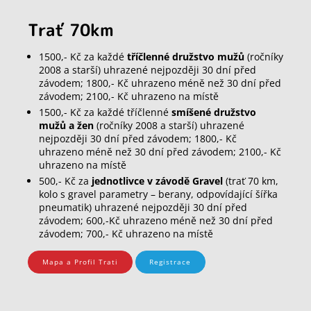
Trať 70km
1500,- Kč za každé
tříčlenné družstvo mužů
(ročníky
2008 a starší) uhrazené nejpozději 30 dní před
závodem; 1800,- Kč uhrazeno méně než 30 dní před
závodem; 2100,- Kč uhrazeno na místě
1500,- Kč za každé tříčlenné
smíšené družstvo
mužů a žen
(ročníky 2008 a starší) uhrazené
nejpozději 30 dní před závodem; 1800,- Kč
uhrazeno méně než 30 dní před závodem; 2100,- Kč
uhrazeno na místě
500,- Kč za
jednotlivce v závodě Gravel
(trať 70 km,
kolo s gravel parametry – berany, odpovídající šířka
pneumatik) uhrazené nejpozději 30 dní před
závodem; 600,-Kč uhrazeno méně než 30 dní před
závodem; 700,- Kč uhrazeno na místě
Mapa a Profil Trati
Registrace