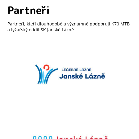
Partneři
Partneři, kteří dlouhodobě a významně podporují K70 MTB
a lyžařský oddíl SK Janské Lázně