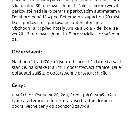
s kapacitou 80 parkovacích míst. Dále je možno využít
parkoviště nedaleko centra s parkovacím automatem v
Dolní promenádě – pod Betlémem s kapacitou 20 míst.
Další parkoviště s parkovacím automatem je v
Obchodní ulici před hotely Arnika a Sola Fide, kde lze
využít 13 parkovacích míst + 5 pro vozidla s označením
01.
Občerstvení:
Na dlouhé trati (70 km) jsou k dispozici 2 občerstvovací
stanice, na krátké (40 km) 1 občerstvovací stanice. Dále
pořadatel zajišťuje občerstvení v prostorách cíle.
Ceny:
První tři družstva mužů, žen, firem, párů, smíšených
týmů a veteránů a děti, která závod řádně dokončí,
obdrží věcné ceny od sponzorů závodu.