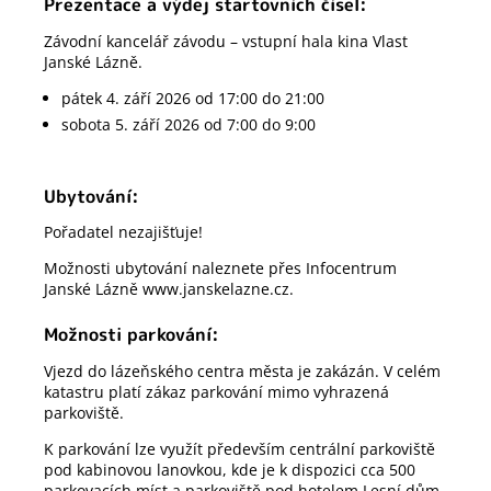
Prezentace a výdej startovních čísel:
Závodní kancelář závodu – vstupní hala kina Vlast
Janské Lázně.
pátek 4. září 2026 od 17:00 do 21:00
sobota 5. září 2026 od 7:00 do 9:00
Ubytování:
Pořadatel nezajišťuje!
Možnosti ubytování naleznete přes Infocentrum
Janské Lázně www.janskelazne.cz.
Možnosti parkování:
Vjezd do lázeňského centra města je zakázán. V celém
katastru platí zákaz parkování mimo vyhrazená
parkoviště.
K parkování lze využít především centrální parkoviště
pod kabinovou lanovkou, kde je k dispozici cca 500
parkovacích míst a parkoviště pod hotelem Lesní dům