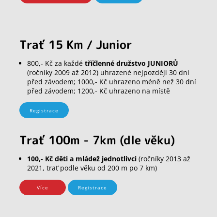
Trať 15 Km / Junior
800,- Kč za každé
tříčlenné družstvo JUNIORŮ
(ročníky 2009 až 2012) uhrazené nejpozději 30 dní
před závodem; 1000,- Kč uhrazeno méně než 30 dní
před závodem; 1200,- Kč uhrazeno na místě
Registrace
Trať 100m - 7km (dle věku)
100,- Kč děti a mládež jednotlivci
(ročníky 2013 až
2021, trať podle věku od 200 m po 7 km)
Více
Registrace