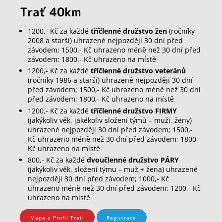
Trať 40km
1200,- Kč za každé
tříčlenné družstvo žen
(ročníky
2008 a starší) uhrazené nejpozději 30 dní před
závodem; 1500,- Kč uhrazeno méně než 30 dní před
závodem; 1800,- Kč uhrazeno na místě
1200,- Kč za každé
tříčlenné družstvo veteránů
(ročníky 1986 a starší) uhrazené nejpozději 30 dní
před závodem; 1500,- Kč uhrazeno méně než 30 dní
před závodem; 1800,- Kč uhrazeno na místě
1200,- Kč za každé
tříčlenné družstvo FIRMY
(jakýkoliv věk, jakékoliv složení týmů – muži, ženy)
uhrazené nejpozději 30 dní před závodem; 1500,-
Kč uhrazeno méně než 30 dní před závodem; 1800,-
Kč uhrazeno na místě
800,- Kč za každé
dvoučlenné družstvo PÁRY
(jakýkoliv věk, složení týmu – muž + žena) uhrazené
nejpozději 30 dní před závodem; 1000,- Kč
uhrazeno méně než 30 dní před závodem; 1200,- Kč
uhrazeno na místě
Mapa a Profil Trati
Registrace