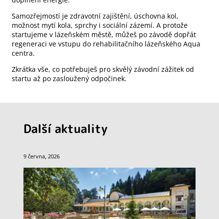
Samozřejmostí je zdravotní zajištění, úschovna kol,
možnost mytí kola, sprchy i sociální zázemí. A protože
startujeme v lázeňském městě, můžeš po závodě dopřát
regeneraci ve vstupu do rehabilitačního lázeňského Aqua
centra.
Zkrátka vše, co potřebuješ pro skvělý závodní zážitek od
startu až po zasloužený odpočinek.
Další aktuality
9 června, 2026