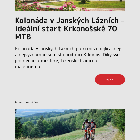
Kolonáda v Janských Lázních –
ideální start Krkonošské 70
MTB
Kolonáda v Janských Lázních patří mezi nejkrásnější
a nejvýznamnější místa podhůří Krkonoš. Díky své
jedinečné atmosféře, lázeňské tradici a
malebnému…
Více
6 června, 2026