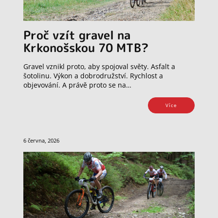
Proč vzít gravel na
Krkonošskou 70 MTB?
Gravel vznikl proto, aby spojoval světy. Asfalt a
šotolinu. Výkon a dobrodružství. Rychlost a
objevování. A právě proto se na…
Více
6 června, 2026