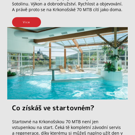
šotolinu. Výkon a dobrodružství. Rychlost a objevování.
A právě proto se na Krkonošské 70 MTB cítí jako doma.
Vice
Co získáš ve startovném?
Startovné na Krkonošskou 70 MTB není jen
vstupenkou na start. Čeká tě kompletní závodní servis
a regenerace, díky kterému si můžeš naplno užít den v