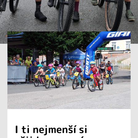
I ti nejmenší si