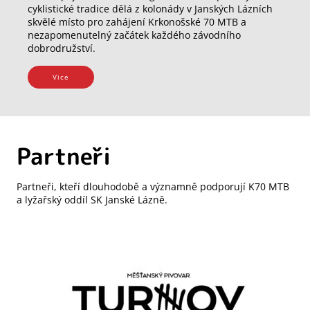
cyklistické tradice dělá z kolonády v Janských Lázních
skvělé místo pro zahájení Krkonošské 70 MTB a
nezapomenutelný začátek každého závodního
dobrodružství.
Vice
Partneři
Partneři, kteří dlouhodobě a významně podporují K70 MTB
a lyžařský oddíl SK Janské Lázně.