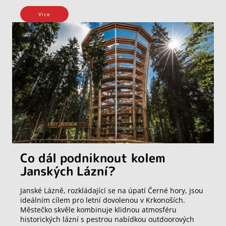
Vice
Co dál podniknout kolem
Janských Lázní?
Janské Lázně, rozkládající se na úpatí Černé hory, jsou
ideálním cílem pro letní dovolenou v Krkonoších.
Městečko skvěle kombinuje klidnou atmosféru
historických lázní s pestrou nabídkou outdoorových