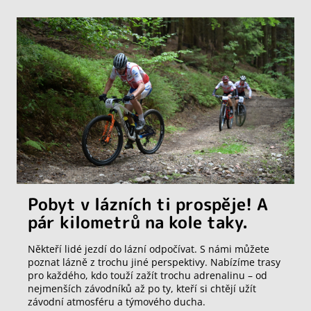
Pobyt v lázních ti prospěje! A
pár kilometrů na kole taky.
Někteří lidé jezdí do lázní odpočívat. S námi můžete
poznat lázně z trochu jiné perspektivy. Nabízíme trasy
pro každého, kdo touží zažít trochu adrenalinu – od
nejmenších závodníků až po ty, kteří si chtějí užít
závodní atmosféru a týmového ducha.