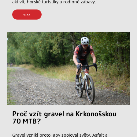
aktivit, horské turistiky a rodinné zábavy.
Vice
Proč vzít gravel na Krkonošskou
70 MTB?
Gravel vznikl proto, aby spojoval světy. Asfalt a