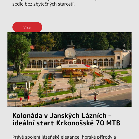
sedle bez zbytečných starostí.
Vice
Kolonáda v Janských Lázních –
ideální start Krkonošské 70 MTB
Právě spojení lázeňské elegance, horské přírody a