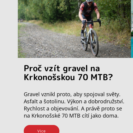
Proč vzít gravel na
Krkonošskou 70 MTB?
Gravel vznikl proto, aby spojoval světy.
Asfalt a šotolinu. Výkon a dobrodružství.
Rychlost a objevování. A právě proto se
na Krkonošské 70 MTB cítí jako doma.
Vice