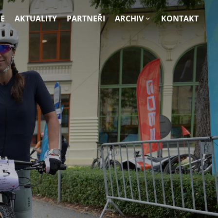
E
AKTUALITY
PARTNEŘI
ARCHIV
KONTAKT