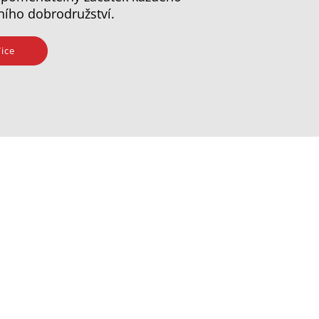
ního dobrodružství.
ice