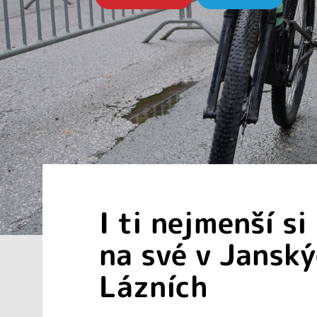
I ti nejmenší si
na své v Jansk
Lázních