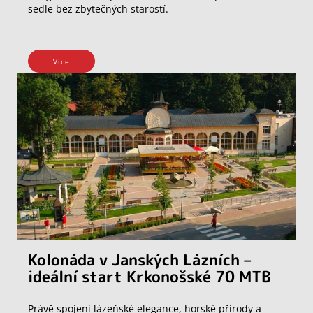
sedle bez zbytečných starostí.
Vice
Kolonáda v Janských Lázních –
ideální start Krkonošské 70 MTB
Právě spojení lázeňské elegance, horské přírody a