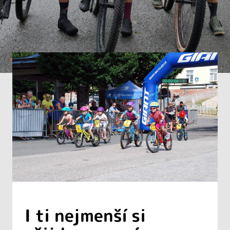
I ti nejmenší si