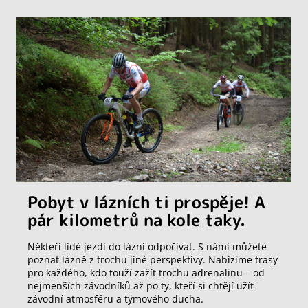
Pobyt v lázních ti prospěje! A
pár kilometrů na kole taky.
Někteří lidé jezdí do lázní odpočívat. S námi můžete
poznat lázně z trochu jiné perspektivy. Nabízíme trasy
pro každého, kdo touží zažít trochu adrenalinu – od
nejmenších závodníků až po ty, kteří si chtějí užít
závodní atmosféru a týmového ducha.