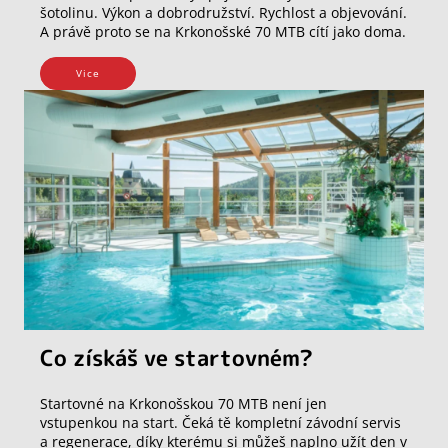
šotolinu. Výkon a dobrodružství. Rychlost a objevování.
A právě proto se na Krkonošské 70 MTB cítí jako doma.
Vice
Co získáš ve startovném?
Startovné na Krkonošskou 70 MTB není jen
vstupenkou na start. Čeká tě kompletní závodní servis
a regenerace, díky kterému si můžeš naplno užít den v