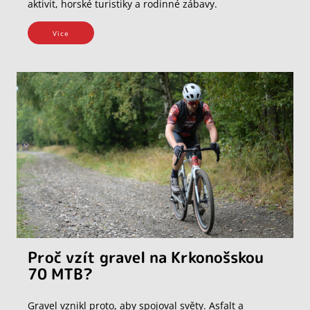
aktivit, horské turistiky a rodinné zábavy.
Vice
Proč vzít gravel na Krkonošskou
70 MTB?
Gravel vznikl proto, aby spojoval světy. Asfalt a