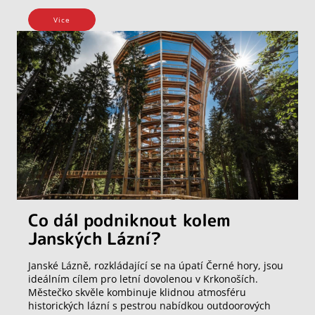
Vice
Co dál podniknout kolem
Janských Lázní?
Janské Lázně, rozkládající se na úpatí Černé hory, jsou
ideálním cílem pro letní dovolenou v Krkonoších.
Městečko skvěle kombinuje klidnou atmosféru
historických lázní s pestrou nabídkou outdoorových