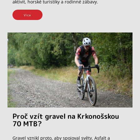
aktivit, horské turistiky a rodinné zábavy.
Vice
Proč vzít gravel na Krkonošskou
70 MTB?
Gravel vznikl proto, aby spojoval světy. Asfalt a