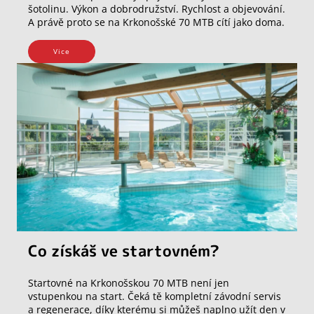
šotolinu. Výkon a dobrodružství. Rychlost a objevování.
A právě proto se na Krkonošské 70 MTB cítí jako doma.
Vice
Co získáš ve startovném?
Startovné na Krkonošskou 70 MTB není jen
vstupenkou na start. Čeká tě kompletní závodní servis
a regenerace, díky kterému si můžeš naplno užít den v