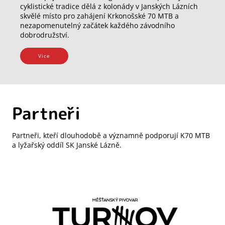
cyklistické tradice dělá z kolonády v Janských Lázních
skvělé místo pro zahájení Krkonošské 70 MTB a
nezapomenutelný začátek každého závodního
dobrodružství.
Vice
Partneři
Partneři, kteří dlouhodobě a významně podporují K70 MTB
a lyžařský oddíl SK Janské Lázně.