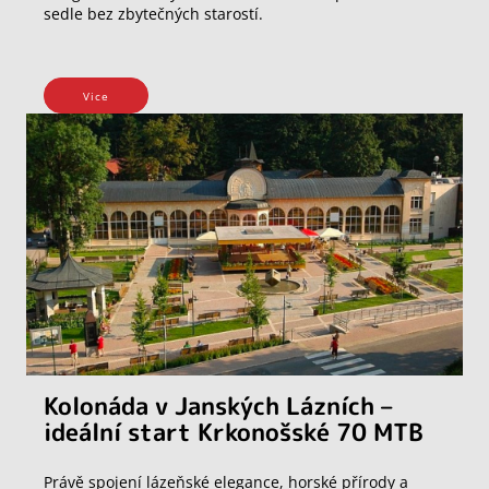
sedle bez zbytečných starostí.
Vice
Kolonáda v Janských Lázních –
ideální start Krkonošské 70 MTB
Právě spojení lázeňské elegance, horské přírody a