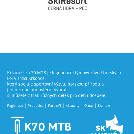
Krkonošská 70 MTB je legendární týmový závod horských
kol v srdci Krkonoš,
který spojuje sportovní výzvu, horskou přírodu a
jedinečnou atmosféru. Vybrat
si můžete z tratí různých délek pro děti i dospělé.
Registrace
Propozice
Partneři
Aktuality
O nás
Kontakt