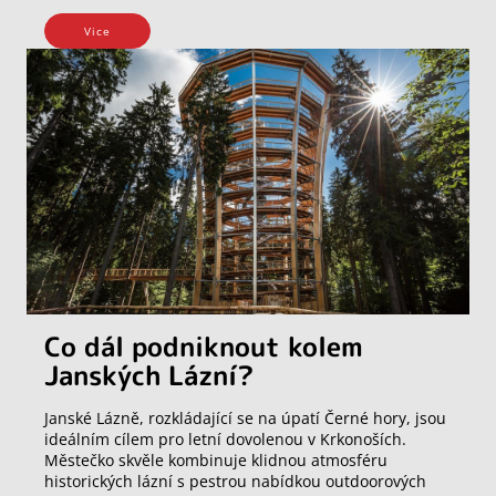
Vice
Co dál podniknout kolem
Janských Lázní?
Janské Lázně, rozkládající se na úpatí Černé hory, jsou
ideálním cílem pro letní dovolenou v Krkonoších.
Městečko skvěle kombinuje klidnou atmosféru
historických lázní s pestrou nabídkou outdoorových