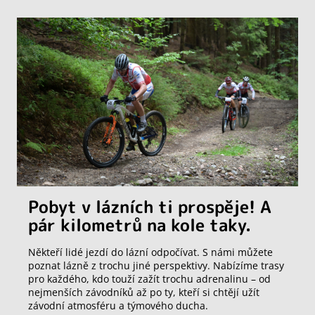
Pobyt v lázních ti prospěje! A
pár kilometrů na kole taky.
Někteří lidé jezdí do lázní odpočívat. S námi můžete
poznat lázně z trochu jiné perspektivy. Nabízíme trasy
pro každého, kdo touží zažít trochu adrenalinu – od
nejmenších závodníků až po ty, kteří si chtějí užít
závodní atmosféru a týmového ducha.