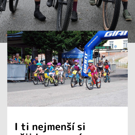
I ti nejmenší si