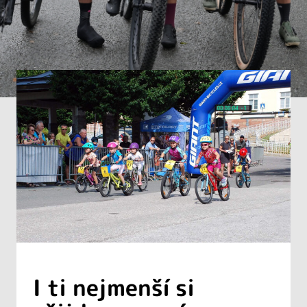
I ti nejmenší si