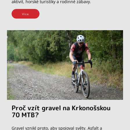
aktivit, horské turistiky a rodinné zábavy.
Vice
Proč vzít gravel na Krkonošskou
70 MTB?
Gravel vznikl proto, aby spojoval světy. Asfalt a