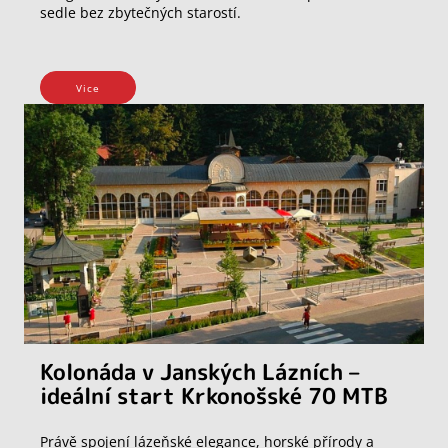
sedle bez zbytečných starostí.
Vice
Kolonáda v Janských Lázních –
ideální start Krkonošské 70 MTB
Právě spojení lázeňské elegance, horské přírody a