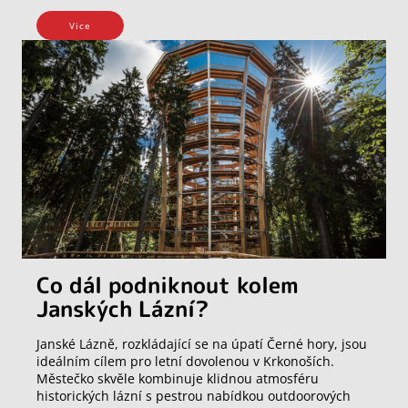
Vice
Co dál podniknout kolem
Janských Lázní?
Janské Lázně, rozkládající se na úpatí Černé hory, jsou
ideálním cílem pro letní dovolenou v Krkonoších.
Městečko skvěle kombinuje klidnou atmosféru
historických lázní s pestrou nabídkou outdoorových