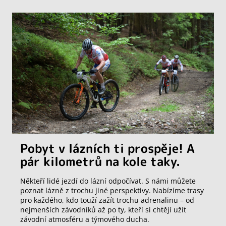
Pobyt v lázních ti prospěje! A
pár kilometrů na kole taky.
Někteří lidé jezdí do lázní odpočívat. S námi můžete
poznat lázně z trochu jiné perspektivy. Nabízíme trasy
pro každého, kdo touží zažít trochu adrenalinu – od
nejmenších závodníků až po ty, kteří si chtějí užít
závodní atmosféru a týmového ducha.