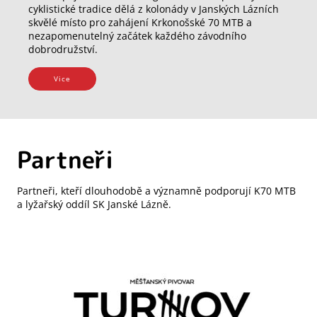
cyklistické tradice dělá z kolonády v Janských Lázních
skvělé místo pro zahájení Krkonošské 70 MTB a
nezapomenutelný začátek každého závodního
dobrodružství.
Vice
Partneři
Partneři, kteří dlouhodobě a významně podporují K70 MTB
a lyžařský oddíl SK Janské Lázně.