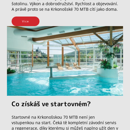
šotolinu. Výkon a dobrodružství. Rychlost a objevování.
A právě proto se na Krkonošské 70 MTB cítí jako doma.
Vice
Co získáš ve startovném?
Startovné na Krkonošskou 70 MTB není jen
vstupenkou na start. Čeká tě kompletní závodní servis
a regenerace, díky kterému si můžeš naplno užít den v