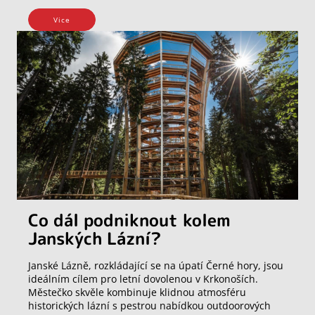
Vice
Co dál podniknout kolem
Janských Lázní?
Janské Lázně, rozkládající se na úpatí Černé hory, jsou
ideálním cílem pro letní dovolenou v Krkonoších.
Městečko skvěle kombinuje klidnou atmosféru
historických lázní s pestrou nabídkou outdoorových