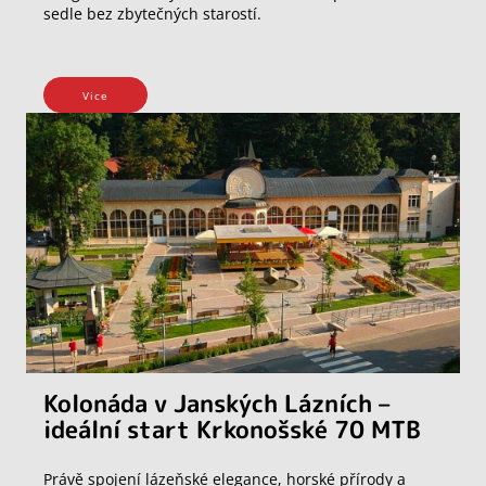
sedle bez zbytečných starostí.
Vice
Kolonáda v Janských Lázních –
ideální start Krkonošské 70 MTB
Právě spojení lázeňské elegance, horské přírody a