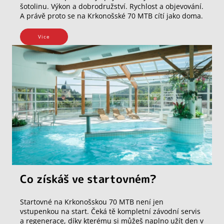
šotolinu. Výkon a dobrodružství. Rychlost a objevování.
A právě proto se na Krkonošské 70 MTB cítí jako doma.
Vice
Co získáš ve startovném?
Startovné na Krkonošskou 70 MTB není jen
vstupenkou na start. Čeká tě kompletní závodní servis
a regenerace, díky kterému si můžeš naplno užít den v