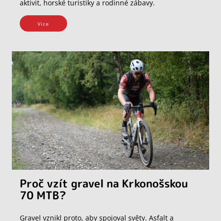
aktivit, horské turistiky a rodinné zábavy.
Vice
Proč vzít gravel na Krkonošskou
70 MTB?
Gravel vznikl proto, aby spojoval světy. Asfalt a