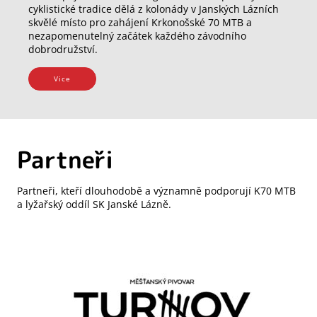
cyklistické tradice dělá z kolonády v Janských Lázních
skvělé místo pro zahájení Krkonošské 70 MTB a
nezapomenutelný začátek každého závodního
dobrodružství.
Vice
Partneři
Partneři, kteří dlouhodobě a významně podporují K70 MTB
a lyžařský oddíl SK Janské Lázně.