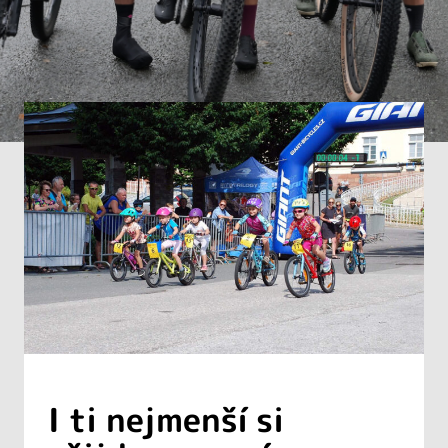
I ti nejmenší si