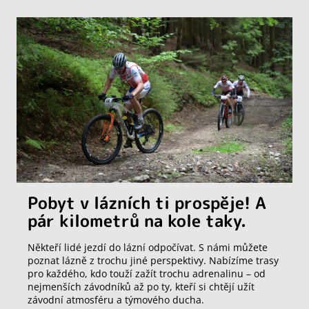
Pobyt v lázních ti prospěje! A
pár kilometrů na kole taky.
Někteří lidé jezdí do lázní odpočívat. S námi můžete
poznat lázně z trochu jiné perspektivy. Nabízíme trasy
pro každého, kdo touží zažít trochu adrenalinu – od
nejmenších závodníků až po ty, kteří si chtějí užít
závodní atmosféru a týmového ducha.