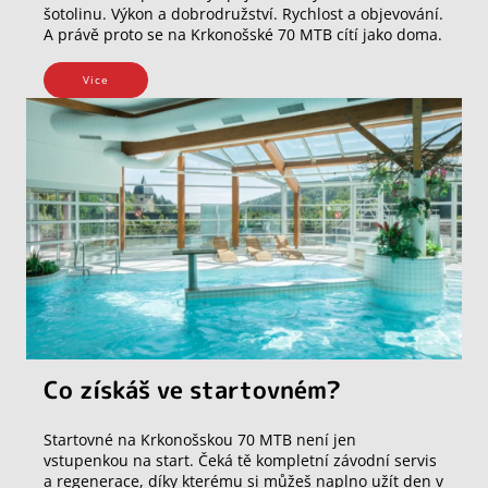
šotolinu. Výkon a dobrodružství. Rychlost a objevování.
A právě proto se na Krkonošské 70 MTB cítí jako doma.
Vice
Co získáš ve startovném?
Startovné na Krkonošskou 70 MTB není jen
vstupenkou na start. Čeká tě kompletní závodní servis
a regenerace, díky kterému si můžeš naplno užít den v