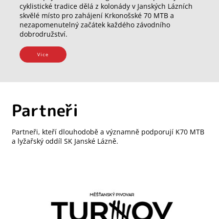
cyklistické tradice dělá z kolonády v Janských Lázních
skvělé místo pro zahájení Krkonošské 70 MTB a
nezapomenutelný začátek každého závodního
dobrodružství.
Vice
Partneři
Partneři, kteří dlouhodobě a významně podporují K70 MTB
a lyžařský oddíl SK Janské Lázně.