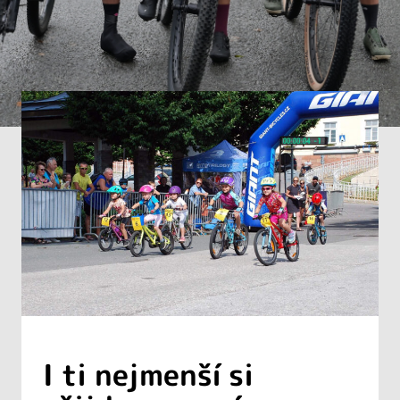
I ti nejmenší si