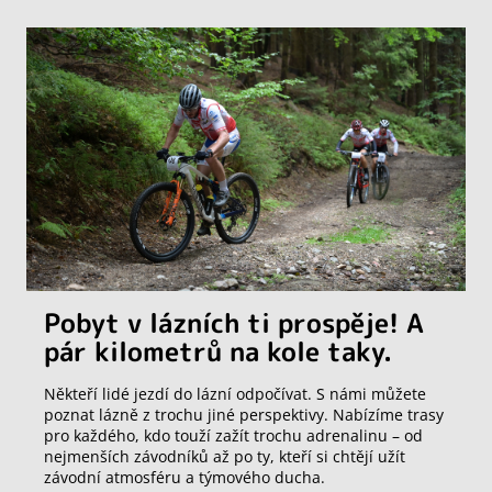
Pobyt v lázních ti prospěje! A
pár kilometrů na kole taky.
Někteří lidé jezdí do lázní odpočívat. S námi můžete
poznat lázně z trochu jiné perspektivy. Nabízíme trasy
pro každého, kdo touží zažít trochu adrenalinu – od
nejmenších závodníků až po ty, kteří si chtějí užít
závodní atmosféru a týmového ducha.