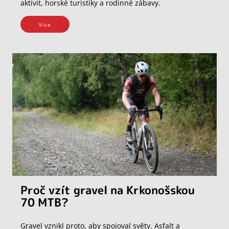
aktivit, horské turistiky a rodinné zábavy.
Vice
Proč vzít gravel na Krkonošskou
70 MTB?
Gravel vznikl proto, aby spojoval světy. Asfalt a