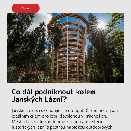
Vice
Co dál podniknout kolem
Janských Lázní?
Janské Lázně, rozkládající se na úpatí Černé hory, jsou
ideálním cílem pro letní dovolenou v Krkonoších.
Městečko skvěle kombinuje klidnou atmosféru
historických lázní s pestrou nabídkou outdoorových