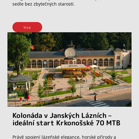
sedle bez zbytečných starostí.
Vice
Kolonáda v Janských Lázních –
ideální start Krkonošské 70 MTB
Právě spojení lázeňské elegance, horské přírody a