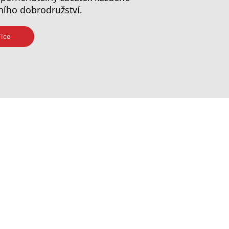
ního dobrodružství.
ice