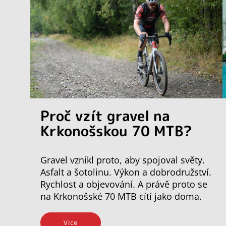
Proč vzít gravel na
Krkonošskou 70 MTB?
Gravel vznikl proto, aby spojoval světy.
Asfalt a šotolinu. Výkon a dobrodružství.
Rychlost a objevování. A právě proto se
na Krkonošské 70 MTB cítí jako doma.
Vice