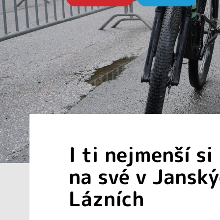
I ti nejmenší si
na své v Jansk
Lázních