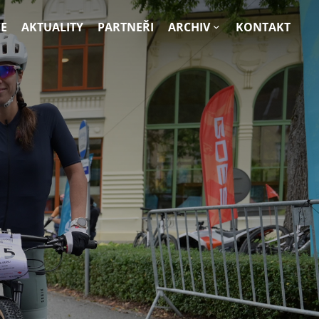
E
AKTUALITY
PARTNEŘI
ARCHIV
KONTAKT