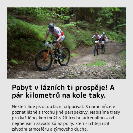
Pobyt v lázních ti prospěje! A
pár kilometrů na kole taky.
Někteří lidé jezdí do lázní odpočívat. S námi můžete
poznat lázně z trochu jiné perspektivy. Nabízíme trasy
pro každého, kdo touží zažít trochu adrenalinu – od
nejmenších závodníků až po ty, kteří si chtějí užít
závodní atmosféru a týmového ducha.