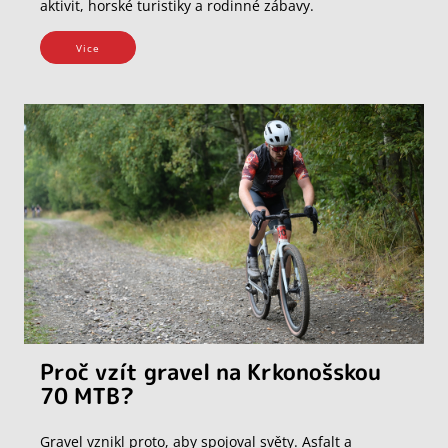
aktivit, horské turistiky a rodinné zábavy.
Vice
Proč vzít gravel na Krkonošskou
70 MTB?
Gravel vznikl proto, aby spojoval světy. Asfalt a