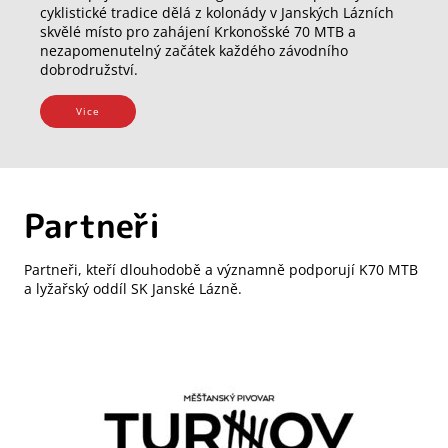
cyklistické tradice dělá z kolonády v Janských Lázních
skvělé místo pro zahájení Krkonošské 70 MTB a
nezapomenutelný začátek každého závodního
dobrodružství.
Vice
Partneři
Partneři, kteří dlouhodobě a významně podporují K70 MTB
a lyžařský oddíl SK Janské Lázně.