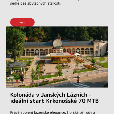
sedle bez zbytečných starostí.
Vice
Kolonáda v Janských Lázních –
ideální start Krkonošské 70 MTB
Právě spojení lázeňské elegance, horské přírody a