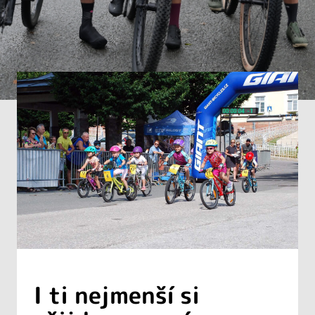
I ti nejmenší si