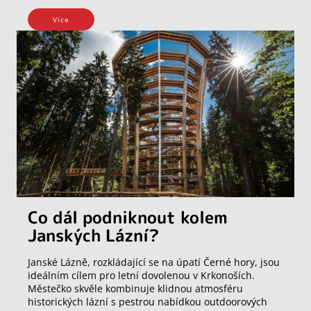
Vice
Co dál podniknout kolem
Janských Lázní?
Janské Lázně, rozkládající se na úpatí Černé hory, jsou
ideálním cílem pro letní dovolenou v Krkonoších.
Městečko skvěle kombinuje klidnou atmosféru
historických lázní s pestrou nabídkou outdoorových