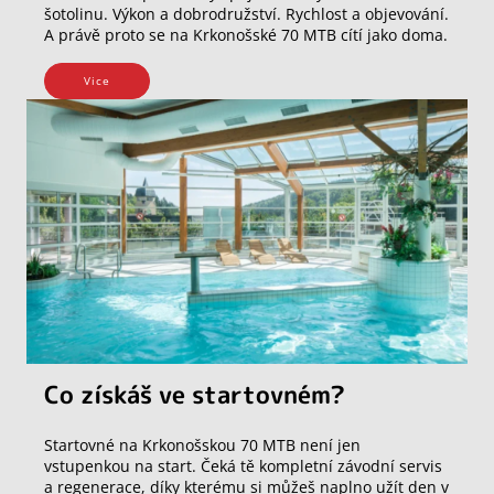
šotolinu. Výkon a dobrodružství. Rychlost a objevování.
A právě proto se na Krkonošské 70 MTB cítí jako doma.
Vice
Co získáš ve startovném?
Startovné na Krkonošskou 70 MTB není jen
vstupenkou na start. Čeká tě kompletní závodní servis
a regenerace, díky kterému si můžeš naplno užít den v