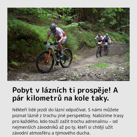
Pobyt v lázních ti prospěje! A
pár kilometrů na kole taky.
Někteří lidé jezdí do lázní odpočívat. S námi můžete
poznat lázně z trochu jiné perspektivy. Nabízíme trasy
pro každého, kdo touží zažít trochu adrenalinu – od
nejmenších závodníků až po ty, kteří si chtějí užít
závodní atmosféru a týmového ducha.