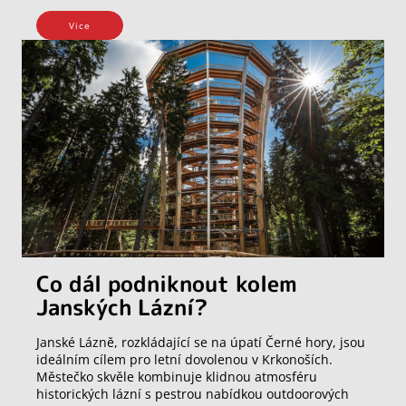
Vice
Co dál podniknout kolem
Janských Lázní?
Janské Lázně, rozkládající se na úpatí Černé hory, jsou
ideálním cílem pro letní dovolenou v Krkonoších.
Městečko skvěle kombinuje klidnou atmosféru
historických lázní s pestrou nabídkou outdoorových