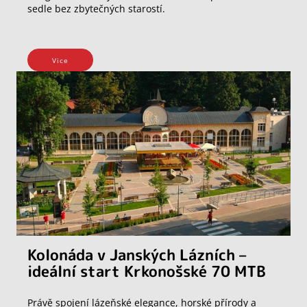
sedle bez zbytečných starostí.
Vice
Kolonáda v Janských Lázních –
ideální start Krkonošské 70 MTB
Právě spojení lázeňské elegance, horské přírody a