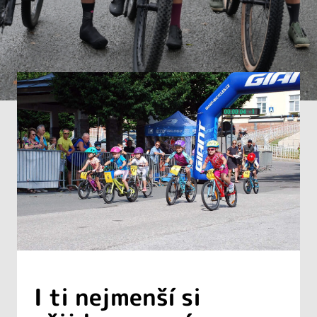
I ti nejmenší si