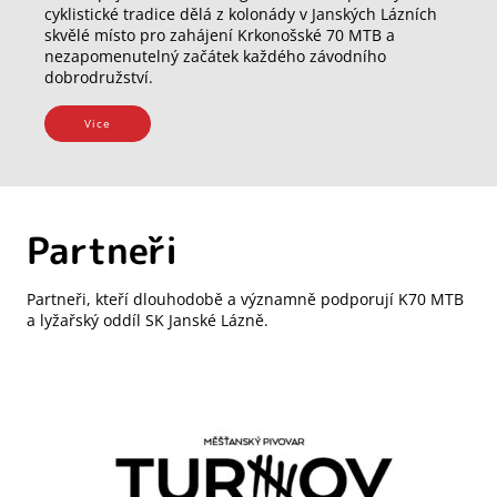
cyklistické tradice dělá z kolonády v Janských Lázních
skvělé místo pro zahájení Krkonošské 70 MTB a
nezapomenutelný začátek každého závodního
dobrodružství.
Vice
Partneři
Partneři, kteří dlouhodobě a významně podporují K70 MTB
a lyžařský oddíl SK Janské Lázně.