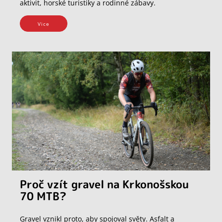
aktivit, horské turistiky a rodinné zábavy.
Vice
Proč vzít gravel na Krkonošskou
70 MTB?
Gravel vznikl proto, aby spojoval světy. Asfalt a