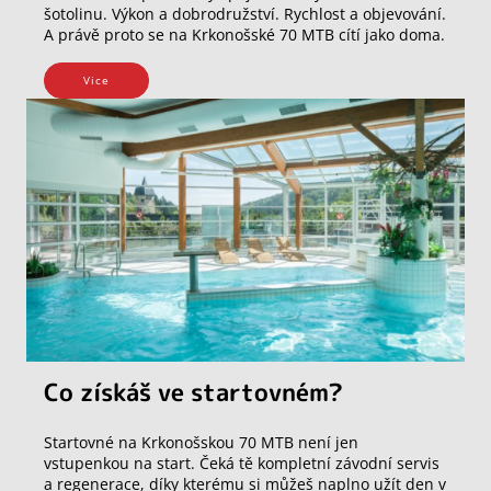
šotolinu. Výkon a dobrodružství. Rychlost a objevování.
A právě proto se na Krkonošské 70 MTB cítí jako doma.
Vice
Co získáš ve startovném?
Startovné na Krkonošskou 70 MTB není jen
vstupenkou na start. Čeká tě kompletní závodní servis
a regenerace, díky kterému si můžeš naplno užít den v