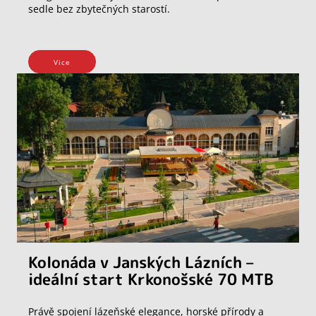
sedle bez zbytečných starostí.
Vice
Kolonáda v Janských Lázních –
ideální start Krkonošské 70 MTB
Právě spojení lázeňské elegance, horské přírody a