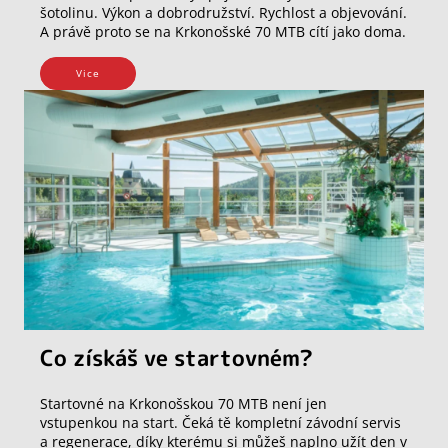
šotolinu. Výkon a dobrodružství. Rychlost a objevování.
A právě proto se na Krkonošské 70 MTB cítí jako doma.
Vice
Co získáš ve startovném?
Startovné na Krkonošskou 70 MTB není jen
vstupenkou na start. Čeká tě kompletní závodní servis
a regenerace, díky kterému si můžeš naplno užít den v