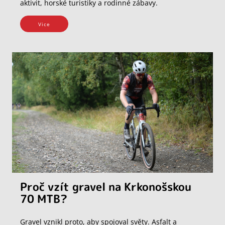
aktivit, horské turistiky a rodinné zábavy.
Vice
Proč vzít gravel na Krkonošskou
70 MTB?
Gravel vznikl proto, aby spojoval světy. Asfalt a