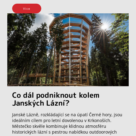
Vice
Co dál podniknout kolem
Janských Lázní?
Janské Lázně, rozkládající se na úpatí Černé hory, jsou
ideálním cílem pro letní dovolenou v Krkonoších.
Městečko skvěle kombinuje klidnou atmosféru
historických lázní s pestrou nabídkou outdoorových