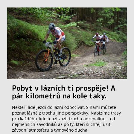
Pobyt v lázních ti prospěje! A
pár kilometrů na kole taky.
Někteří lidé jezdí do lázní odpočívat. S námi můžete
poznat lázně z trochu jiné perspektivy. Nabízíme trasy
pro každého, kdo touží zažít trochu adrenalinu – od
nejmenších závodníků až po ty, kteří si chtějí užít
závodní atmosféru a týmového ducha.