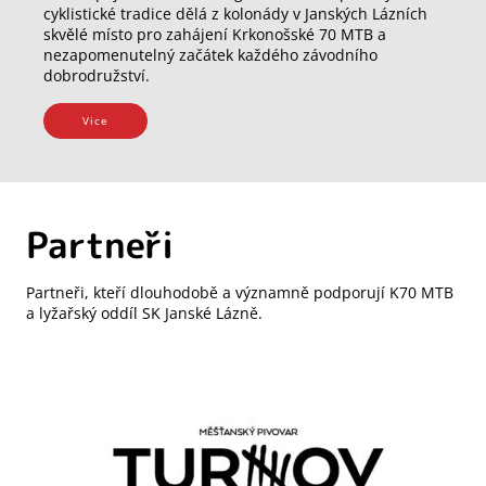
cyklistické tradice dělá z kolonády v Janských Lázních
skvělé místo pro zahájení Krkonošské 70 MTB a
nezapomenutelný začátek každého závodního
dobrodružství.
Vice
Partneři
Partneři, kteří dlouhodobě a významně podporují K70 MTB
a lyžařský oddíl SK Janské Lázně.