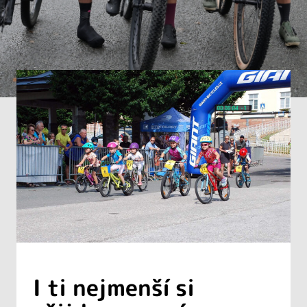
I ti nejmenší si