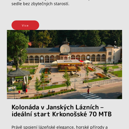
sedle bez zbytečných starostí.
Vice
Kolonáda v Janských Lázních –
ideální start Krkonošské 70 MTB
Právě spojení lázeňské elegance, horské přírody a