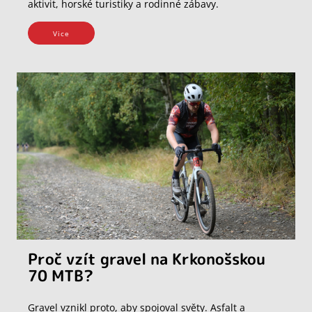
aktivit, horské turistiky a rodinné zábavy.
Vice
Proč vzít gravel na Krkonošskou
70 MTB?
Gravel vznikl proto, aby spojoval světy. Asfalt a