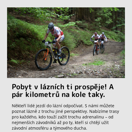
Pobyt v lázních ti prospěje! A
pár kilometrů na kole taky.
Někteří lidé jezdí do lázní odpočívat. S námi můžete
poznat lázně z trochu jiné perspektivy. Nabízíme trasy
pro každého, kdo touží zažít trochu adrenalinu – od
nejmenších závodníků až po ty, kteří si chtějí užít
závodní atmosféru a týmového ducha.