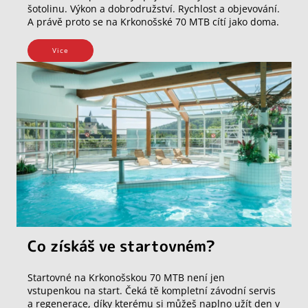
šotolinu. Výkon a dobrodružství. Rychlost a objevování.
A právě proto se na Krkonošské 70 MTB cítí jako doma.
Vice
Co získáš ve startovném?
Startovné na Krkonošskou 70 MTB není jen
vstupenkou na start. Čeká tě kompletní závodní servis
a regenerace, díky kterému si můžeš naplno užít den v