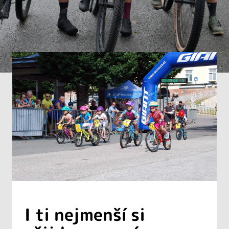
I ti nejmenší si