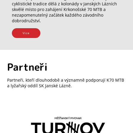
cyklistické tradice dělá z kolonády v Janských Lázních
skvělé místo pro zahájení Krkonošské 70 MTB a
nezapomenutelný začátek každého závodního
dobrodružství.
Vice
Partneři
Partneři, kteří dlouhodobě a významně podporují K70 MTB
a lyžařský oddíl SK Janské Lázně.