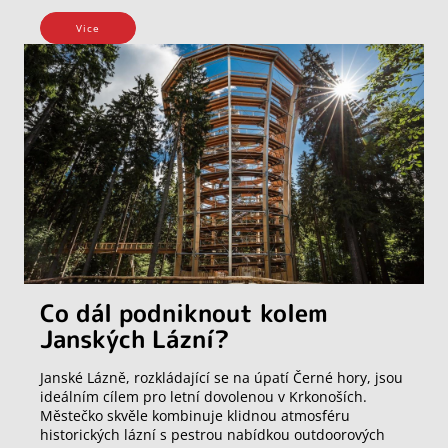
Vice
Co dál podniknout kolem
Janských Lázní?
Janské Lázně, rozkládající se na úpatí Černé hory, jsou
ideálním cílem pro letní dovolenou v Krkonoších.
Městečko skvěle kombinuje klidnou atmosféru
historických lázní s pestrou nabídkou outdoorových