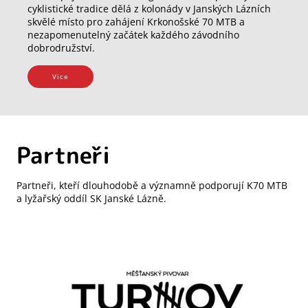
cyklistické tradice dělá z kolonády v Janských Lázních
skvělé místo pro zahájení Krkonošské 70 MTB a
nezapomenutelný začátek každého závodního
dobrodružství.
Vice
Partneři
Partneři, kteří dlouhodobě a významně podporují K70 MTB
a lyžařský oddíl SK Janské Lázně.