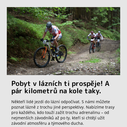
Pobyt v lázních ti prospěje! A
pár kilometrů na kole taky.
Někteří lidé jezdí do lázní odpočívat. S námi můžete
poznat lázně z trochu jiné perspektivy. Nabízíme trasy
pro každého, kdo touží zažít trochu adrenalinu – od
nejmenších závodníků až po ty, kteří si chtějí užít
závodní atmosféru a týmového ducha.