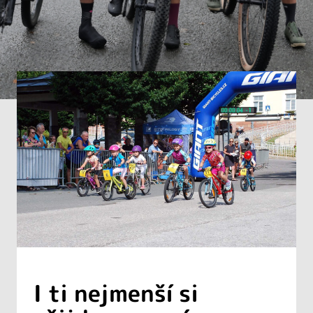
I ti nejmenší si