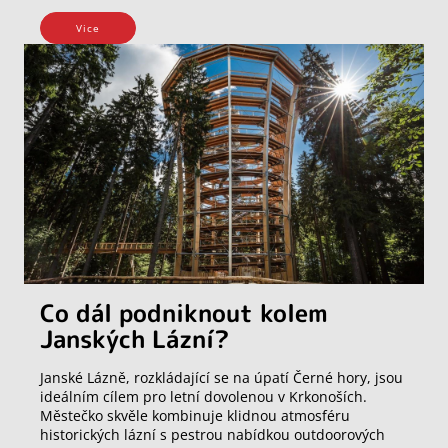
Vice
Co dál podniknout kolem
Janských Lázní?
Janské Lázně, rozkládající se na úpatí Černé hory, jsou
ideálním cílem pro letní dovolenou v Krkonoších.
Městečko skvěle kombinuje klidnou atmosféru
historických lázní s pestrou nabídkou outdoorových