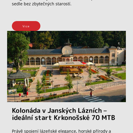
sedle bez zbytečných starostí.
Vice
Kolonáda v Janských Lázních –
ideální start Krkonošské 70 MTB
Právě spojení lázeňské elegance, horské přírody a