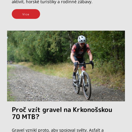
aktivit, horské turistiky a rodinné zábavy.
Vice
Proč vzít gravel na Krkonošskou
70 MTB?
Gravel vznikl proto, aby spojoval světy. Asfalt a