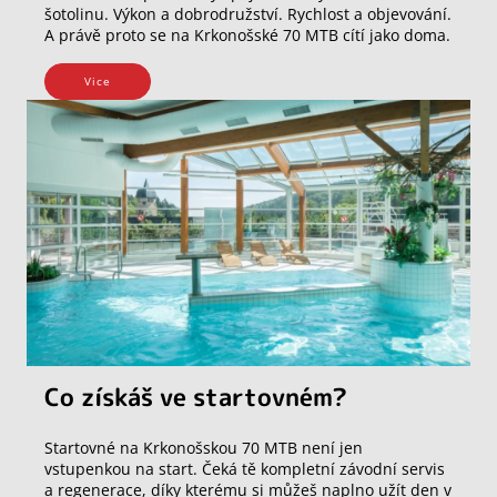
šotolinu. Výkon a dobrodružství. Rychlost a objevování.
A právě proto se na Krkonošské 70 MTB cítí jako doma.
Vice
Co získáš ve startovném?
Startovné na Krkonošskou 70 MTB není jen
vstupenkou na start. Čeká tě kompletní závodní servis
a regenerace, díky kterému si můžeš naplno užít den v