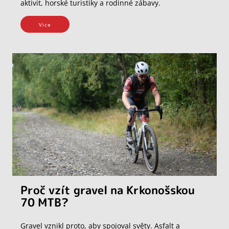
aktivit, horské turistiky a rodinné zábavy.
Vice
Proč vzít gravel na Krkonošskou
70 MTB?
Gravel vznikl proto, aby spojoval světy. Asfalt a