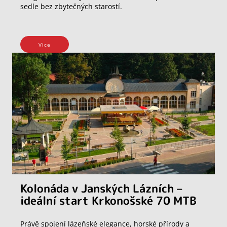
sedle bez zbytečných starostí.
Vice
Kolonáda v Janských Lázních –
ideální start Krkonošské 70 MTB
Právě spojení lázeňské elegance, horské přírody a