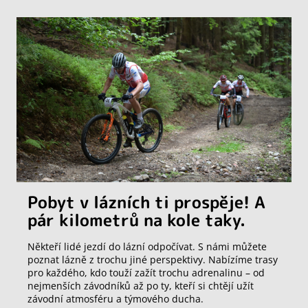
Pobyt v lázních ti prospěje! A
pár kilometrů na kole taky.
Někteří lidé jezdí do lázní odpočívat. S námi můžete
poznat lázně z trochu jiné perspektivy. Nabízíme trasy
pro každého, kdo touží zažít trochu adrenalinu – od
nejmenších závodníků až po ty, kteří si chtějí užít
závodní atmosféru a týmového ducha.