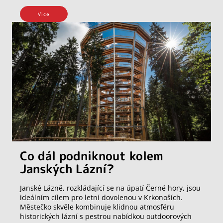
Vice
Co dál podniknout kolem
Janských Lázní?
Janské Lázně, rozkládající se na úpatí Černé hory, jsou
ideálním cílem pro letní dovolenou v Krkonoších.
Městečko skvěle kombinuje klidnou atmosféru
historických lázní s pestrou nabídkou outdoorových