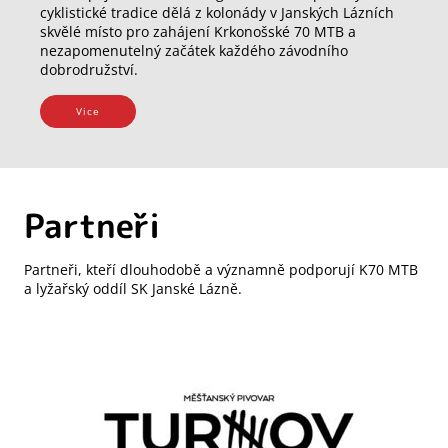
cyklistické tradice dělá z kolonády v Janských Lázních
skvělé místo pro zahájení Krkonošské 70 MTB a
nezapomenutelný začátek každého závodního
dobrodružství.
Vice
Partneři
Partneři, kteří dlouhodobě a významně podporují K70 MTB
a lyžařský oddíl SK Janské Lázně.