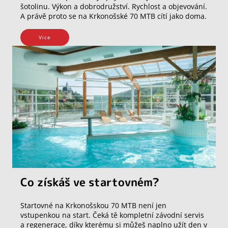
šotolinu. Výkon a dobrodružství. Rychlost a objevování.
A právě proto se na Krkonošské 70 MTB cítí jako doma.
Vice
Co získáš ve startovném?
Startovné na Krkonošskou 70 MTB není jen
vstupenkou na start. Čeká tě kompletní závodní servis
a regenerace, díky kterému si můžeš naplno užít den v