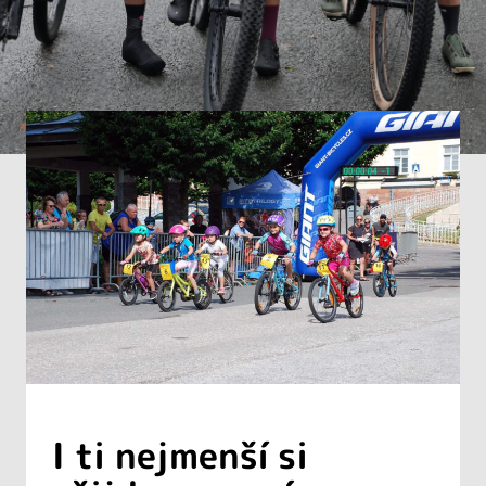
I ti nejmenší si