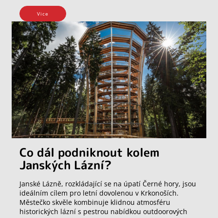
Vice
Co dál podniknout kolem
Janských Lázní?
Janské Lázně, rozkládající se na úpatí Černé hory, jsou
ideálním cílem pro letní dovolenou v Krkonoších.
Městečko skvěle kombinuje klidnou atmosféru
historických lázní s pestrou nabídkou outdoorových