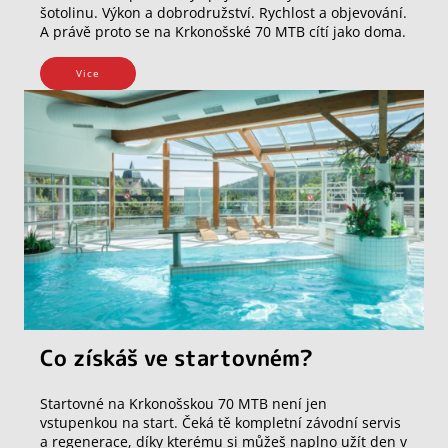
šotolinu. Výkon a dobrodružství. Rychlost a objevování.
A právě proto se na Krkonošské 70 MTB cítí jako doma.
Vice
Co získáš ve startovném?
Startovné na Krkonošskou 70 MTB není jen
vstupenkou na start. Čeká tě kompletní závodní servis
a regenerace, díky kterému si můžeš naplno užít den v