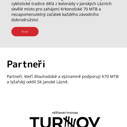
cyklistické tradice dělá z kolonády v Janských Lázních
skvělé místo pro zahájení Krkonošské 70 MTB a
nezapomenutelný začátek každého závodního
dobrodružství.
Vice
Partneři
Partneři, kteří dlouhodobě a významně podporují K70 MTB
a lyžařský oddíl SK Janské Lázně.