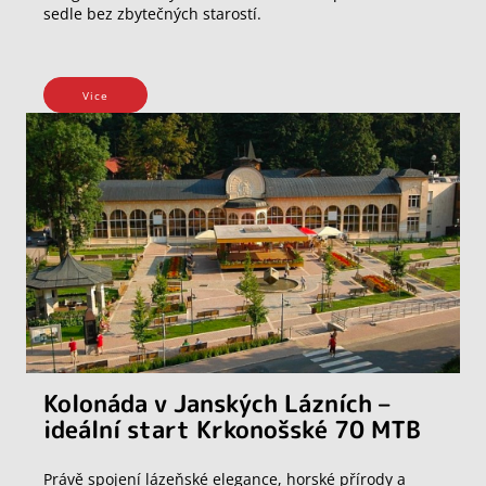
sedle bez zbytečných starostí.
Vice
Kolonáda v Janských Lázních –
ideální start Krkonošské 70 MTB
Právě spojení lázeňské elegance, horské přírody a