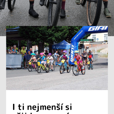
I ti nejmenší si