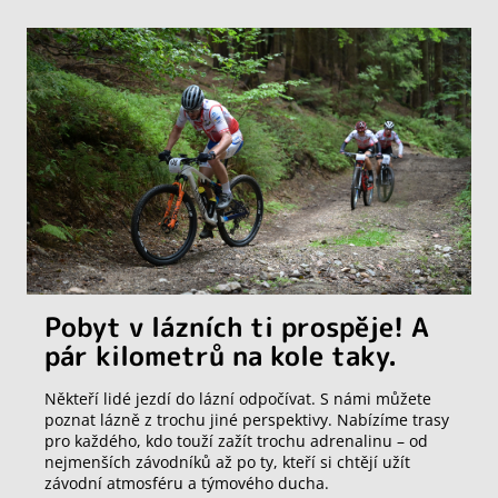
Pobyt v lázních ti prospěje! A
pár kilometrů na kole taky.
Někteří lidé jezdí do lázní odpočívat. S námi můžete
poznat lázně z trochu jiné perspektivy. Nabízíme trasy
pro každého, kdo touží zažít trochu adrenalinu – od
nejmenších závodníků až po ty, kteří si chtějí užít
závodní atmosféru a týmového ducha.