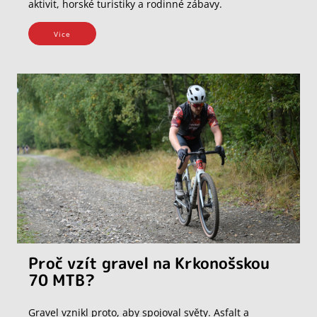
aktivit, horské turistiky a rodinné zábavy.
Vice
Proč vzít gravel na Krkonošskou
70 MTB?
Gravel vznikl proto, aby spojoval světy. Asfalt a