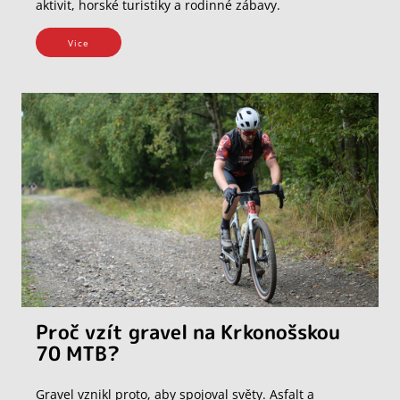
aktivit, horské turistiky a rodinné zábavy.
Vice
Proč vzít gravel na Krkonošskou
70 MTB?
Gravel vznikl proto, aby spojoval světy. Asfalt a