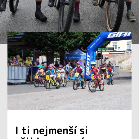
I ti nejmenší si