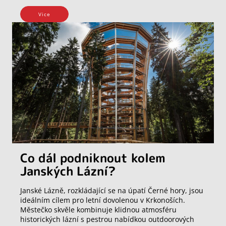
Vice
Co dál podniknout kolem
Janských Lázní?
Janské Lázně, rozkládající se na úpatí Černé hory, jsou
ideálním cílem pro letní dovolenou v Krkonoších.
Městečko skvěle kombinuje klidnou atmosféru
historických lázní s pestrou nabídkou outdoorových