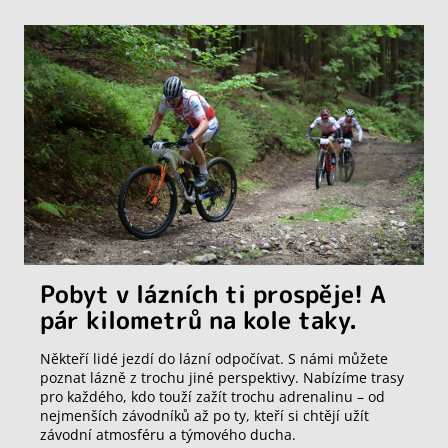
Pobyt v lázních ti prospěje! A
pár kilometrů na kole taky.
Někteří lidé jezdí do lázní odpočívat. S námi můžete
poznat lázně z trochu jiné perspektivy. Nabízíme trasy
pro každého, kdo touží zažít trochu adrenalinu – od
nejmenších závodníků až po ty, kteří si chtějí užít
závodní atmosféru a týmového ducha.