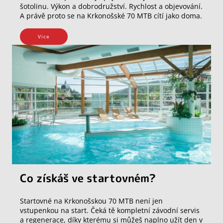
šotolinu. Výkon a dobrodružství. Rychlost a objevování.
A právě proto se na Krkonošské 70 MTB cítí jako doma.
Vice
Co získáš ve startovném?
Startovné na Krkonošskou 70 MTB není jen
vstupenkou na start. Čeká tě kompletní závodní servis
a regenerace, díky kterému si můžeš naplno užít den v