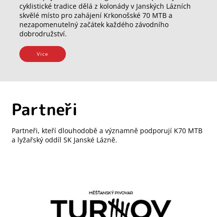
cyklistické tradice dělá z kolonády v Janských Lázních
skvělé místo pro zahájení Krkonošské 70 MTB a
nezapomenutelný začátek každého závodního
dobrodružství.
Vice
Partneři
Partneři, kteří dlouhodobě a významně podporují K70 MTB
a lyžařský oddíl SK Janské Lázně.