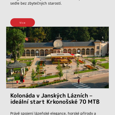
sedle bez zbytečných starostí.
Vice
Kolonáda v Janských Lázních –
ideální start Krkonošské 70 MTB
Právě spojení lázeňské elegance, horské přírody a