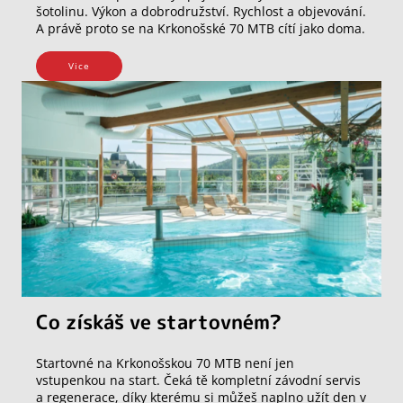
šotolinu. Výkon a dobrodružství. Rychlost a objevování.
A právě proto se na Krkonošské 70 MTB cítí jako doma.
Vice
Co získáš ve startovném?
Startovné na Krkonošskou 70 MTB není jen
vstupenkou na start. Čeká tě kompletní závodní servis
a regenerace, díky kterému si můžeš naplno užít den v