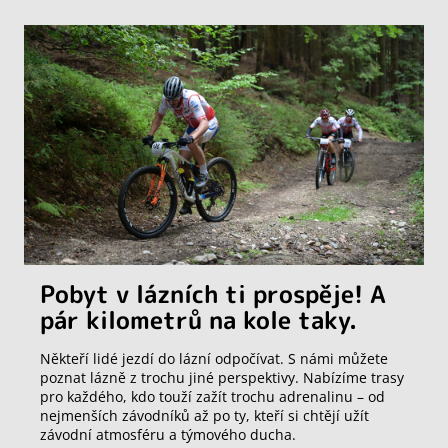
Pobyt v lázních ti prospěje! A
pár kilometrů na kole taky.
Někteří lidé jezdí do lázní odpočívat. S námi můžete
poznat lázně z trochu jiné perspektivy. Nabízíme trasy
pro každého, kdo touží zažít trochu adrenalinu – od
nejmenších závodníků až po ty, kteří si chtějí užít
závodní atmosféru a týmového ducha.