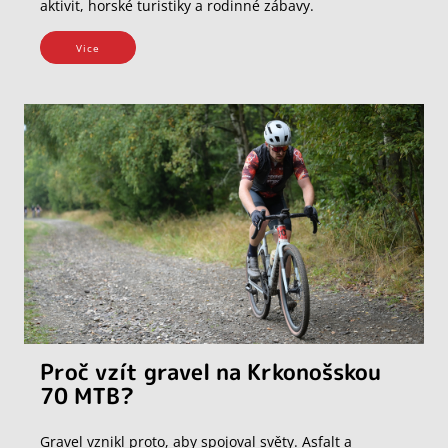
aktivit, horské turistiky a rodinné zábavy.
Vice
Proč vzít gravel na Krkonošskou
70 MTB?
Gravel vznikl proto, aby spojoval světy. Asfalt a