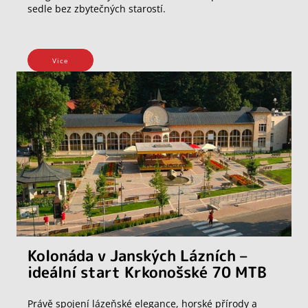
sedle bez zbytečných starostí.
Vice
Kolonáda v Janských Lázních –
ideální start Krkonošské 70 MTB
Právě spojení lázeňské elegance, horské přírody a