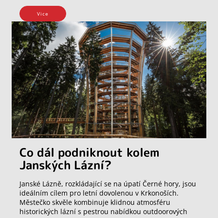
Vice
Co dál podniknout kolem
Janských Lázní?
Janské Lázně, rozkládající se na úpatí Černé hory, jsou
ideálním cílem pro letní dovolenou v Krkonoších.
Městečko skvěle kombinuje klidnou atmosféru
historických lázní s pestrou nabídkou outdoorových