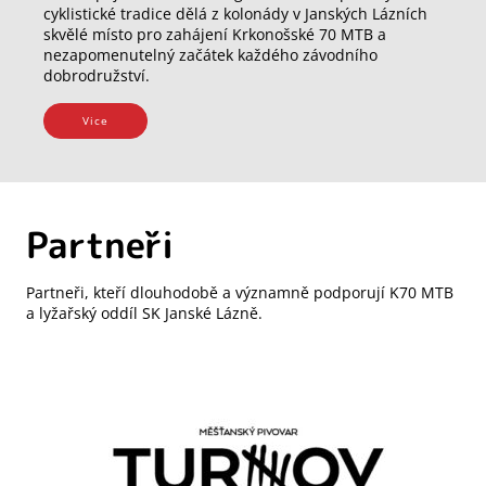
cyklistické tradice dělá z kolonády v Janských Lázních
skvělé místo pro zahájení Krkonošské 70 MTB a
nezapomenutelný začátek každého závodního
dobrodružství.
Vice
Partneři
Partneři, kteří dlouhodobě a významně podporují K70 MTB
a lyžařský oddíl SK Janské Lázně.