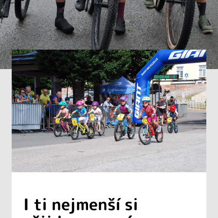
I ti nejmenší si