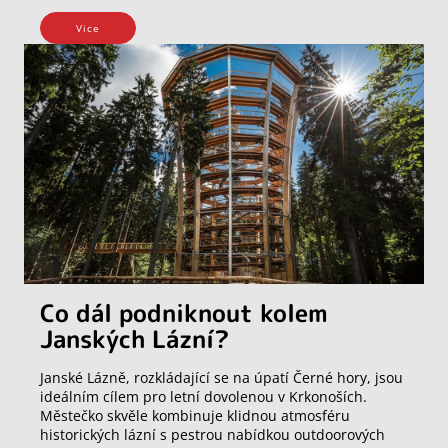
Vice
Co dál podniknout kolem
Janských Lázní?
Janské Lázně, rozkládající se na úpatí Černé hory, jsou
ideálním cílem pro letní dovolenou v Krkonoších.
Městečko skvěle kombinuje klidnou atmosféru
historických lázní s pestrou nabídkou outdoorových