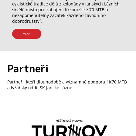
cyklistické tradice dělá z kolonády v Janských Lázních
skvělé místo pro zahájení Krkonošské 70 MTB a
nezapomenutelný začátek každého závodního
dobrodružství.
Vice
Partneři
Partneři, kteří dlouhodobě a významně podporují K70 MTB
a lyžařský oddíl SK Janské Lázně.