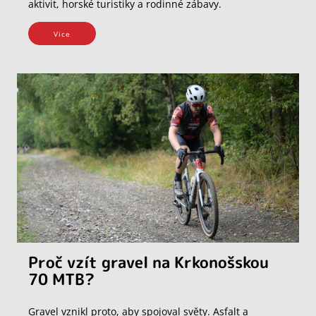
aktivit, horské turistiky a rodinné zábavy.
Vice
Proč vzít gravel na Krkonošskou
70 MTB?
Gravel vznikl proto, aby spojoval světy. Asfalt a