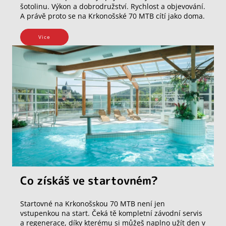
šotolinu. Výkon a dobrodružství. Rychlost a objevování.
A právě proto se na Krkonošské 70 MTB cítí jako doma.
Vice
Co získáš ve startovném?
Startovné na Krkonošskou 70 MTB není jen
vstupenkou na start. Čeká tě kompletní závodní servis
a regenerace, díky kterému si můžeš naplno užít den v