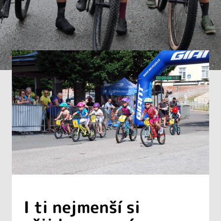
I ti nejmenší si