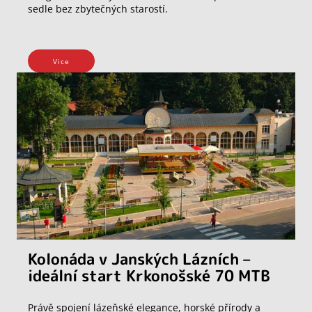
sedle bez zbytečných starostí.
Vice
Kolonáda v Janských Lázních –
ideální start Krkonošské 70 MTB
Právě spojení lázeňské elegance, horské přírody a