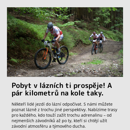
Pobyt v lázních ti prospěje! A
pár kilometrů na kole taky.
Někteří lidé jezdí do lázní odpočívat. S námi můžete
poznat lázně z trochu jiné perspektivy. Nabízíme trasy
pro každého, kdo touží zažít trochu adrenalinu – od
nejmenších závodníků až po ty, kteří si chtějí užít
závodní atmosféru a týmového ducha.