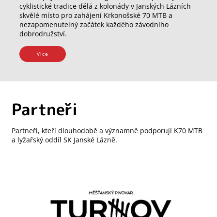
cyklistické tradice dělá z kolonády v Janských Lázních
skvělé místo pro zahájení Krkonošské 70 MTB a
nezapomenutelný začátek každého závodního
dobrodružství.
Vice
Partneři
Partneři, kteří dlouhodobě a významně podporují K70 MTB
a lyžařský oddíl SK Janské Lázně.