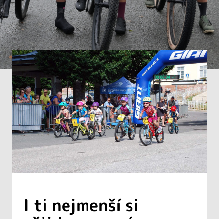
I ti nejmenší si