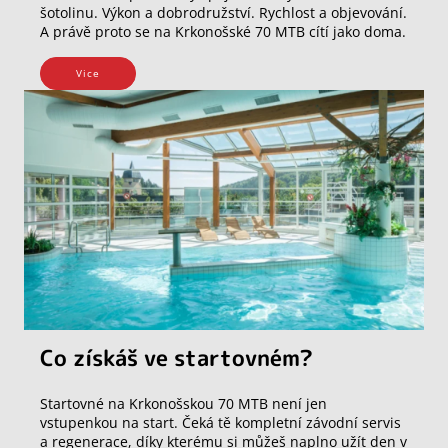
šotolinu. Výkon a dobrodružství. Rychlost a objevování.
A právě proto se na Krkonošské 70 MTB cítí jako doma.
Vice
Co získáš ve startovném?
Startovné na Krkonošskou 70 MTB není jen
vstupenkou na start. Čeká tě kompletní závodní servis
a regenerace, díky kterému si můžeš naplno užít den v