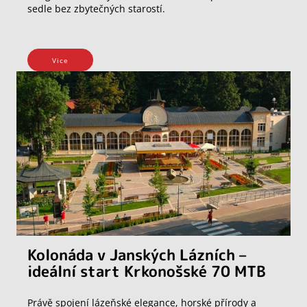
sedle bez zbytečných starostí.
Vice
Kolonáda v Janských Lázních –
ideální start Krkonošské 70 MTB
Právě spojení lázeňské elegance, horské přírody a