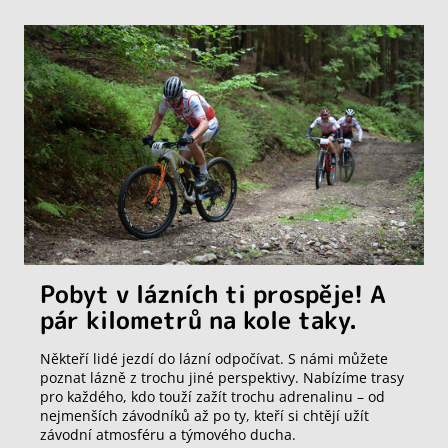
Pobyt v lázních ti prospěje! A
pár kilometrů na kole taky.
Někteří lidé jezdí do lázní odpočívat. S námi můžete
poznat lázně z trochu jiné perspektivy. Nabízíme trasy
pro každého, kdo touží zažít trochu adrenalinu – od
nejmenších závodníků až po ty, kteří si chtějí užít
závodní atmosféru a týmového ducha.