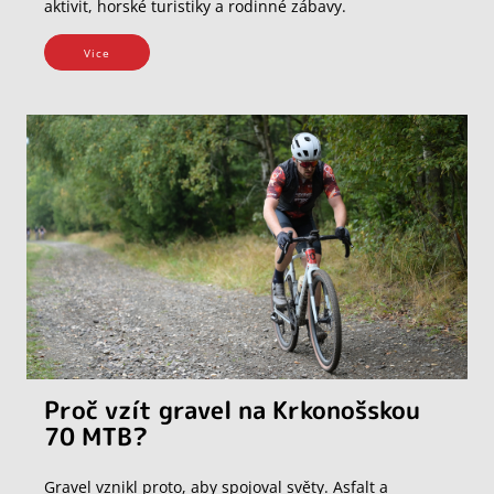
aktivit, horské turistiky a rodinné zábavy.
Vice
Proč vzít gravel na Krkonošskou
70 MTB?
Gravel vznikl proto, aby spojoval světy. Asfalt a