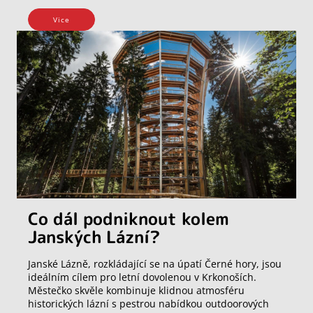
Vice
Co dál podniknout kolem
Janských Lázní?
Janské Lázně, rozkládající se na úpatí Černé hory, jsou
ideálním cílem pro letní dovolenou v Krkonoších.
Městečko skvěle kombinuje klidnou atmosféru
historických lázní s pestrou nabídkou outdoorových