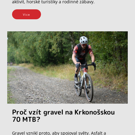
aktivit, horské turistiky a rodinné zábavy.
Vice
Proč vzít gravel na Krkonošskou
70 MTB?
Gravel vznikl proto, aby spojoval světy. Asfalt a