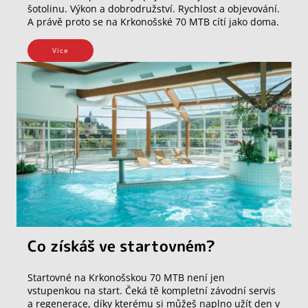
šotolinu. Výkon a dobrodružství. Rychlost a objevování.
A právě proto se na Krkonošské 70 MTB cítí jako doma.
Vice
Co získáš ve startovném?
Startovné na Krkonošskou 70 MTB není jen
vstupenkou na start. Čeká tě kompletní závodní servis
a regenerace, díky kterému si můžeš naplno užít den v