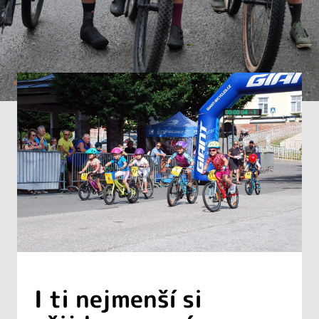
I ti nejmenší si