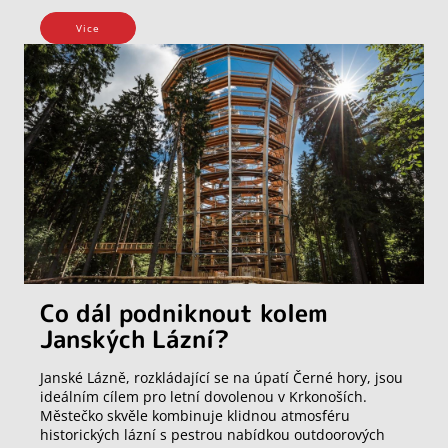
Vice
Co dál podniknout kolem
Janských Lázní?
Janské Lázně, rozkládající se na úpatí Černé hory, jsou
ideálním cílem pro letní dovolenou v Krkonoších.
Městečko skvěle kombinuje klidnou atmosféru
historických lázní s pestrou nabídkou outdoorových