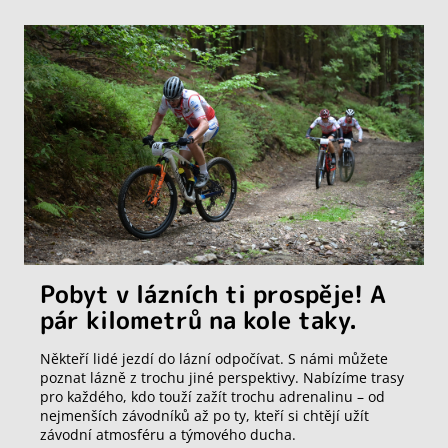
Pobyt v lázních ti prospěje! A
pár kilometrů na kole taky.
Někteří lidé jezdí do lázní odpočívat. S námi můžete
poznat lázně z trochu jiné perspektivy. Nabízíme trasy
pro každého, kdo touží zažít trochu adrenalinu – od
nejmenších závodníků až po ty, kteří si chtějí užít
závodní atmosféru a týmového ducha.