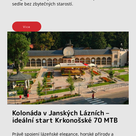
sedle bez zbytečných starostí.
Vice
Kolonáda v Janských Lázních –
ideální start Krkonošské 70 MTB
Právě spojení lázeňské elegance, horské přírody a