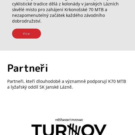
cyklistické tradice dělá z kolonády v Janských Lázních
skvělé místo pro zahájení Krkonošské 70 MTB a
nezapomenutelný začátek každého závodního
dobrodružství.
Vice
Partneři
Partneři, kteří dlouhodobě a významně podporují K70 MTB
a lyžařský oddíl SK Janské Lázně.