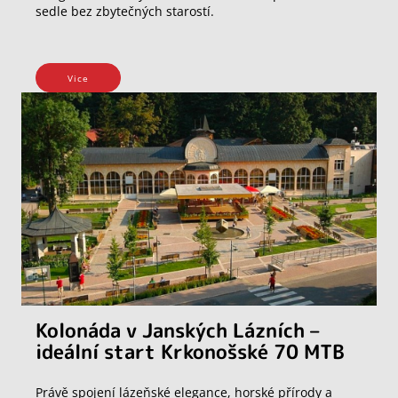
sedle bez zbytečných starostí.
Vice
Kolonáda v Janských Lázních –
ideální start Krkonošské 70 MTB
Právě spojení lázeňské elegance, horské přírody a