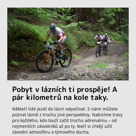
Pobyt v lázních ti prospěje! A
pár kilometrů na kole taky.
Někteří lidé jezdí do lázní odpočívat. S námi můžete
poznat lázně z trochu jiné perspektivy. Nabízíme trasy
pro každého, kdo touží zažít trochu adrenalinu – od
nejmenších závodníků až po ty, kteří si chtějí užít
závodní atmosféru a týmového ducha.