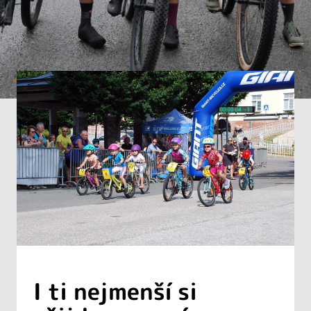
I ti nejmenší si