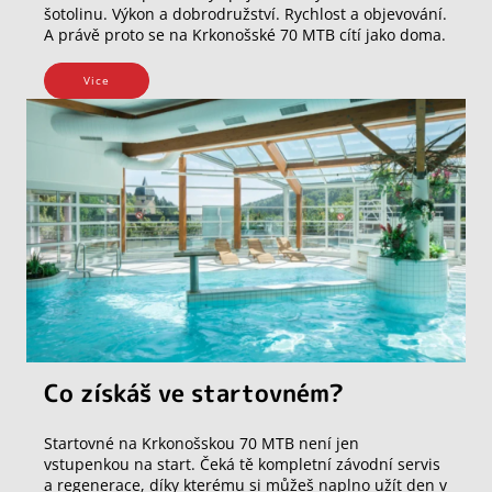
šotolinu. Výkon a dobrodružství. Rychlost a objevování.
A právě proto se na Krkonošské 70 MTB cítí jako doma.
Vice
Co získáš ve startovném?
Startovné na Krkonošskou 70 MTB není jen
vstupenkou na start. Čeká tě kompletní závodní servis
a regenerace, díky kterému si můžeš naplno užít den v