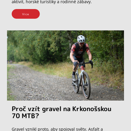
aktivit, horské turistiky a rodinné zábavy.
Vice
Proč vzít gravel na Krkonošskou
70 MTB?
Gravel vznikl proto, aby spojoval světy. Asfalt a