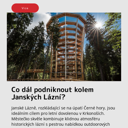
Vice
Co dál podniknout kolem
Janských Lázní?
Janské Lázně, rozkládající se na úpatí Černé hory, jsou
ideálním cílem pro letní dovolenou v Krkonoších.
Městečko skvěle kombinuje klidnou atmosféru
historických lázní s pestrou nabídkou outdoorových