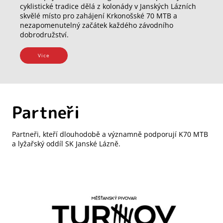
cyklistické tradice dělá z kolonády v Janských Lázních
skvělé místo pro zahájení Krkonošské 70 MTB a
nezapomenutelný začátek každého závodního
dobrodružství.
Vice
Partneři
Partneři, kteří dlouhodobě a významně podporují K70 MTB
a lyžařský oddíl SK Janské Lázně.