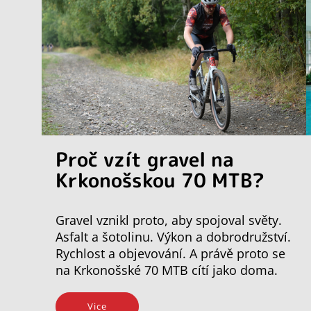
Proč vzít gravel na
Krkonošskou 70 MTB?
Gravel vznikl proto, aby spojoval světy.
Asfalt a šotolinu. Výkon a dobrodružství.
Rychlost a objevování. A právě proto se
na Krkonošské 70 MTB cítí jako doma.
Vice