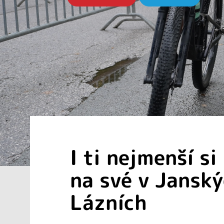
I ti nejmenší si
na své v Jansk
Lázních