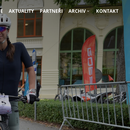
E
AKTUALITY
PARTNEŘI
ARCHIV
KONTAKT