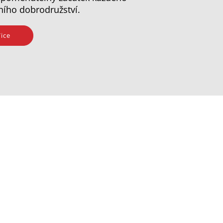
ního dobrodružství.
ice