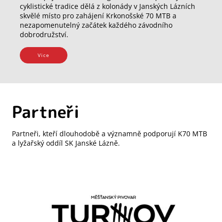
cyklistické tradice dělá z kolonády v Janských Lázních
skvělé místo pro zahájení Krkonošské 70 MTB a
nezapomenutelný začátek každého závodního
dobrodružství.
Vice
Partneři
Partneři, kteří dlouhodobě a významně podporují K70 MTB
a lyžařský oddíl SK Janské Lázně.