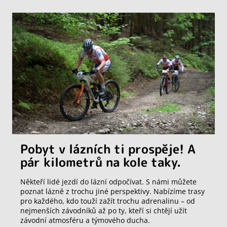
Pobyt v lázních ti prospěje! A
pár kilometrů na kole taky.
Někteří lidé jezdí do lázní odpočívat. S námi můžete
poznat lázně z trochu jiné perspektivy. Nabízíme trasy
pro každého, kdo touží zažít trochu adrenalinu – od
nejmenších závodníků až po ty, kteří si chtějí užít
závodní atmosféru a týmového ducha.