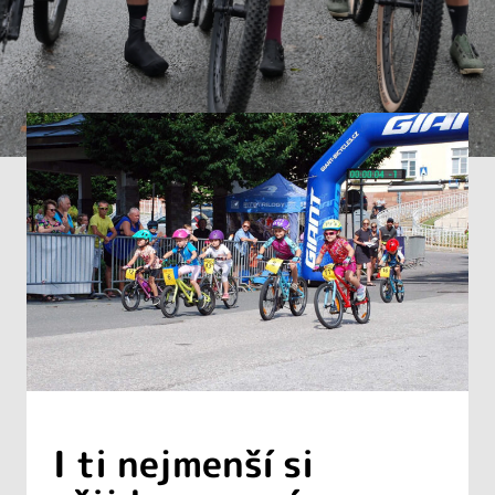
I ti nejmenší si