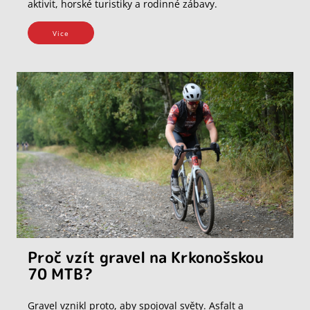
aktivit, horské turistiky a rodinné zábavy.
Vice
Proč vzít gravel na Krkonošskou
70 MTB?
Gravel vznikl proto, aby spojoval světy. Asfalt a