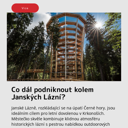
Vice
Co dál podniknout kolem
Janských Lázní?
Janské Lázně, rozkládající se na úpatí Černé hory, jsou
ideálním cílem pro letní dovolenou v Krkonoších.
Městečko skvěle kombinuje klidnou atmosféru
historických lázní s pestrou nabídkou outdoorových