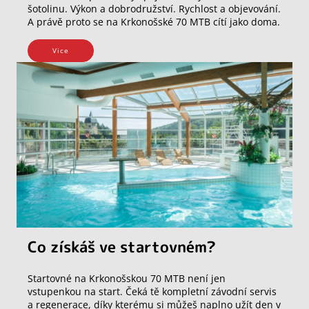
šotolinu. Výkon a dobrodružství. Rychlost a objevování.
A právě proto se na Krkonošské 70 MTB cítí jako doma.
Vice
Co získáš ve startovném?
Startovné na Krkonošskou 70 MTB není jen
vstupenkou na start. Čeká tě kompletní závodní servis
a regenerace, díky kterému si můžeš naplno užít den v