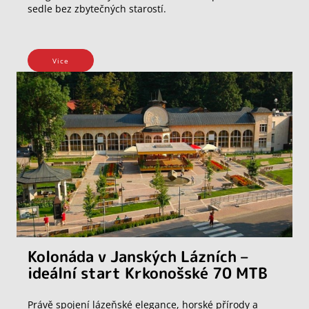
sedle bez zbytečných starostí.
Vice
Kolonáda v Janských Lázních –
ideální start Krkonošské 70 MTB
Právě spojení lázeňské elegance, horské přírody a