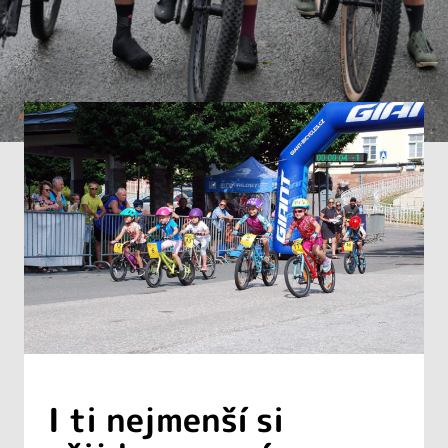
I ti nejmenší si