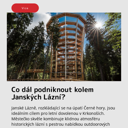
Vice
Co dál podniknout kolem
Janských Lázní?
Janské Lázně, rozkládající se na úpatí Černé hory, jsou
ideálním cílem pro letní dovolenou v Krkonoších.
Městečko skvěle kombinuje klidnou atmosféru
historických lázní s pestrou nabídkou outdoorových