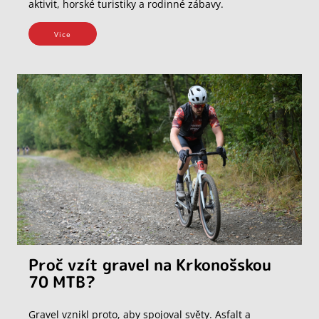
aktivit, horské turistiky a rodinné zábavy.
Vice
Proč vzít gravel na Krkonošskou
70 MTB?
Gravel vznikl proto, aby spojoval světy. Asfalt a