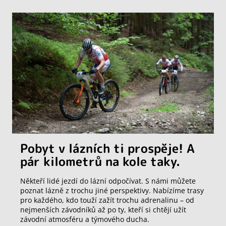
Pobyt v lázních ti prospěje! A
pár kilometrů na kole taky.
Někteří lidé jezdí do lázní odpočívat. S námi můžete
poznat lázně z trochu jiné perspektivy. Nabízíme trasy
pro každého, kdo touží zažít trochu adrenalinu – od
nejmenších závodníků až po ty, kteří si chtějí užít
závodní atmosféru a týmového ducha.