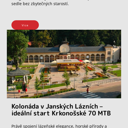
sedle bez zbytečných starostí.
Vice
Kolonáda v Janských Lázních –
ideální start Krkonošské 70 MTB
Právě spojení lázeňské elegance, horské přírody a