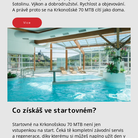
šotolinu. Výkon a dobrodružství. Rychlost a objevování.
A právě proto se na Krkonošské 70 MTB cítí jako doma.
Vice
Co získáš ve startovném?
Startovné na Krkonošskou 70 MTB není jen
vstupenkou na start. Čeká tě kompletní závodní servis
a regenerace, díky kterému si můžeš naplno užít den v