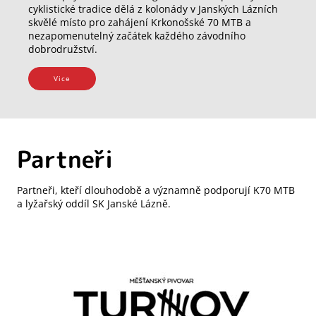
cyklistické tradice dělá z kolonády v Janských Lázních
skvělé místo pro zahájení Krkonošské 70 MTB a
nezapomenutelný začátek každého závodního
dobrodružství.
Vice
Partneři
Partneři, kteří dlouhodobě a významně podporují K70 MTB
a lyžařský oddíl SK Janské Lázně.