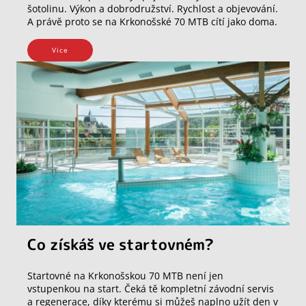
šotolinu. Výkon a dobrodružství. Rychlost a objevování.
A právě proto se na Krkonošské 70 MTB cítí jako doma.
Vice
Co získáš ve startovném?
Startovné na Krkonošskou 70 MTB není jen
vstupenkou na start. Čeká tě kompletní závodní servis
a regenerace, díky kterému si můžeš naplno užít den v