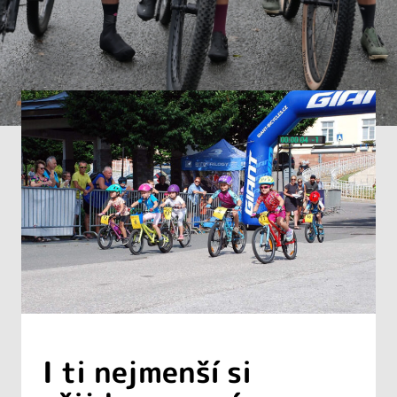
I ti nejmenší si