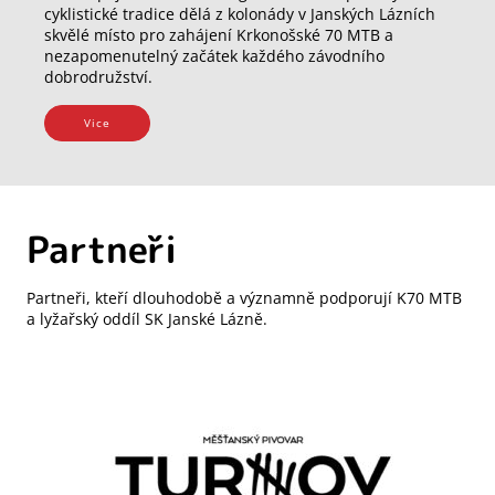
cyklistické tradice dělá z kolonády v Janských Lázních
skvělé místo pro zahájení Krkonošské 70 MTB a
nezapomenutelný začátek každého závodního
dobrodružství.
Vice
Partneři
Partneři, kteří dlouhodobě a významně podporují K70 MTB
a lyžařský oddíl SK Janské Lázně.