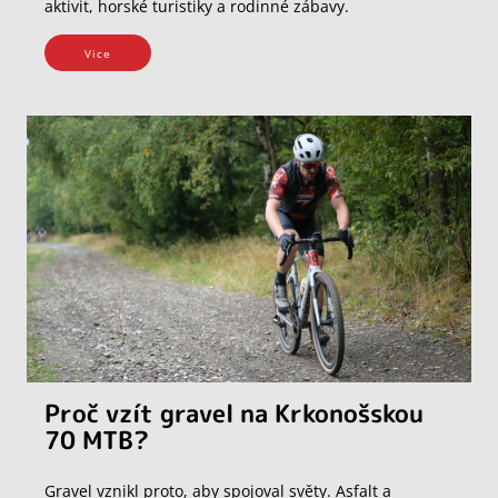
aktivit, horské turistiky a rodinné zábavy.
Vice
Proč vzít gravel na Krkonošskou
70 MTB?
Gravel vznikl proto, aby spojoval světy. Asfalt a