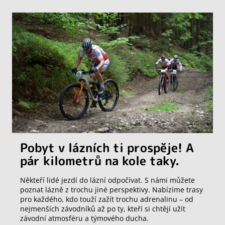
Pobyt v lázních ti prospěje! A
pár kilometrů na kole taky.
Někteří lidé jezdí do lázní odpočívat. S námi můžete
poznat lázně z trochu jiné perspektivy. Nabízíme trasy
pro každého, kdo touží zažít trochu adrenalinu – od
nejmenších závodníků až po ty, kteří si chtějí užít
závodní atmosféru a týmového ducha.