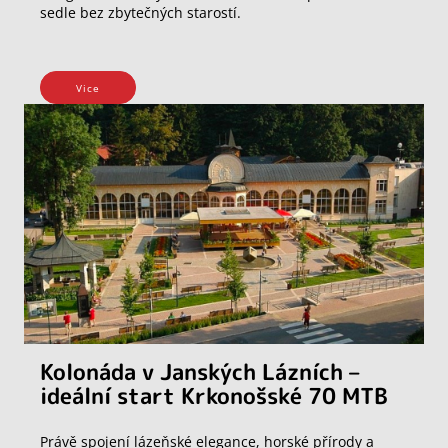
sedle bez zbytečných starostí.
Vice
Kolonáda v Janských Lázních –
ideální start Krkonošské 70 MTB
Právě spojení lázeňské elegance, horské přírody a