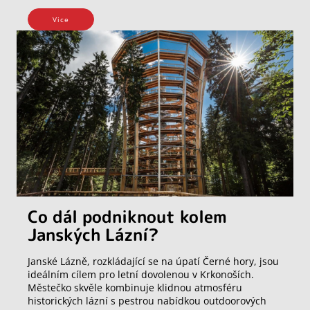
Vice
Co dál podniknout kolem
Janských Lázní?
Janské Lázně, rozkládající se na úpatí Černé hory, jsou
ideálním cílem pro letní dovolenou v Krkonoších.
Městečko skvěle kombinuje klidnou atmosféru
historických lázní s pestrou nabídkou outdoorových