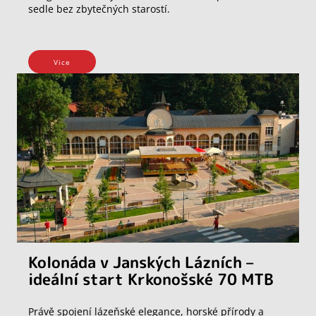
sedle bez zbytečných starostí.
Vice
Kolonáda v Janských Lázních –
ideální start Krkonošské 70 MTB
Právě spojení lázeňské elegance, horské přírody a