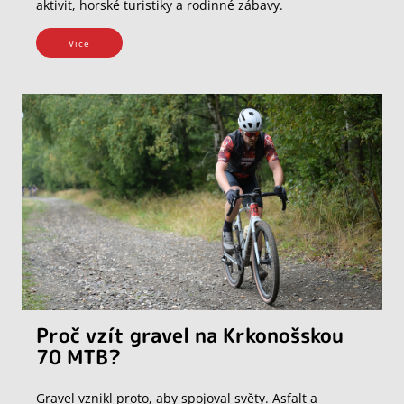
aktivit, horské turistiky a rodinné zábavy.
Vice
Proč vzít gravel na Krkonošskou
70 MTB?
Gravel vznikl proto, aby spojoval světy. Asfalt a