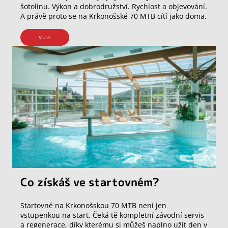
šotolinu. Výkon a dobrodružství. Rychlost a objevování.
A právě proto se na Krkonošské 70 MTB cítí jako doma.
Vice
Co získáš ve startovném?
Startovné na Krkonošskou 70 MTB není jen
vstupenkou na start. Čeká tě kompletní závodní servis
a regenerace, díky kterému si můžeš naplno užít den v