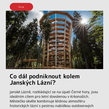
Vice
Co dál podniknout kolem
Janských Lázní?
Janské Lázně, rozkládající se na úpatí Černé hory, jsou
ideálním cílem pro letní dovolenou v Krkonoších.
Městečko skvěle kombinuje klidnou atmosféru
historických lázní s pestrou nabídkou outdoorových