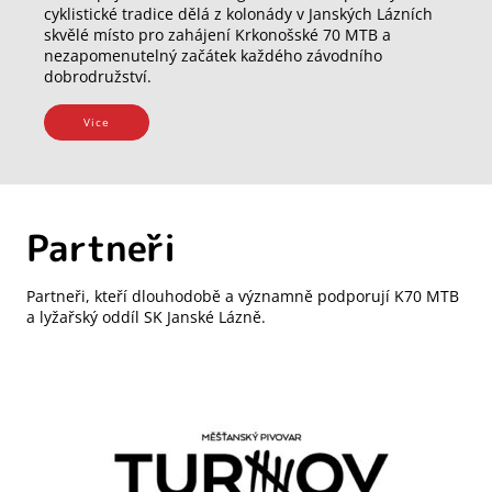
cyklistické tradice dělá z kolonády v Janských Lázních
skvělé místo pro zahájení Krkonošské 70 MTB a
nezapomenutelný začátek každého závodního
dobrodružství.
Vice
Partneři
Partneři, kteří dlouhodobě a významně podporují K70 MTB
a lyžařský oddíl SK Janské Lázně.