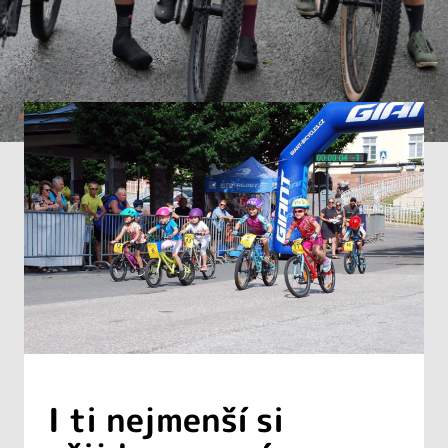
I ti nejmenší si