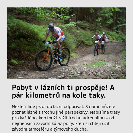
Pobyt v lázních ti prospěje! A
pár kilometrů na kole taky.
Někteří lidé jezdí do lázní odpočívat. S námi můžete
poznat lázně z trochu jiné perspektivy. Nabízíme trasy
pro každého, kdo touží zažít trochu adrenalinu – od
nejmenších závodníků až po ty, kteří si chtějí užít
závodní atmosféru a týmového ducha.