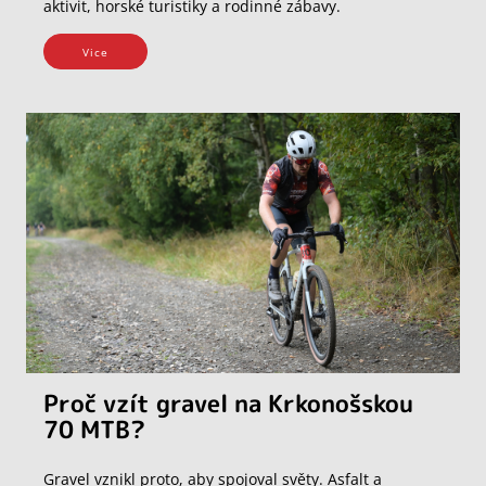
aktivit, horské turistiky a rodinné zábavy.
Vice
Proč vzít gravel na Krkonošskou
70 MTB?
Gravel vznikl proto, aby spojoval světy. Asfalt a