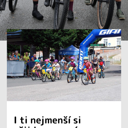
I ti nejmenší si