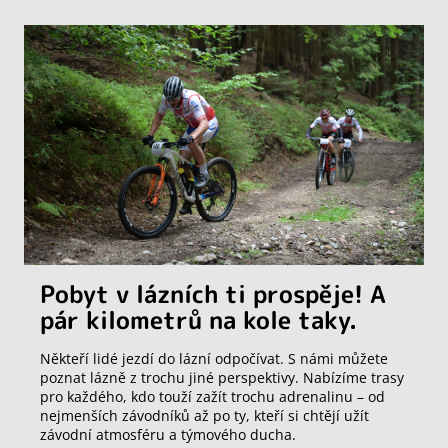
Pobyt v lázních ti prospěje! A
pár kilometrů na kole taky.
Někteří lidé jezdí do lázní odpočívat. S námi můžete
poznat lázně z trochu jiné perspektivy. Nabízíme trasy
pro každého, kdo touží zažít trochu adrenalinu – od
nejmenších závodníků až po ty, kteří si chtějí užít
závodní atmosféru a týmového ducha.