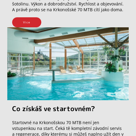
šotolinu. Výkon a dobrodružství. Rychlost a objevování.
A právě proto se na Krkonošské 70 MTB cítí jako doma.
Vice
Co získáš ve startovném?
Startovné na Krkonošskou 70 MTB není jen
vstupenkou na start. Čeká tě kompletní závodní servis
a regenerace, díky kterému si můžeš naplno užít den v