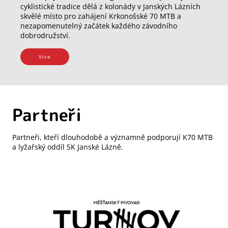
cyklistické tradice dělá z kolonády v Janských Lázních
skvělé místo pro zahájení Krkonošské 70 MTB a
nezapomenutelný začátek každého závodního
dobrodružství.
Vice
Partneři
Partneři, kteří dlouhodobě a významně podporují K70 MTB
a lyžařský oddíl SK Janské Lázně.