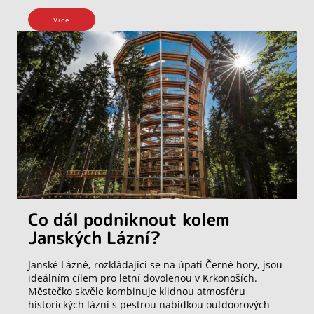
Vice
Co dál podniknout kolem
Janských Lázní?
Janské Lázně, rozkládající se na úpatí Černé hory, jsou
ideálním cílem pro letní dovolenou v Krkonoších.
Městečko skvěle kombinuje klidnou atmosféru
historických lázní s pestrou nabídkou outdoorových