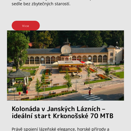
sedle bez zbytečných starostí.
Vice
Kolonáda v Janských Lázních –
ideální start Krkonošské 70 MTB
Právě spojení lázeňské elegance, horské přírody a