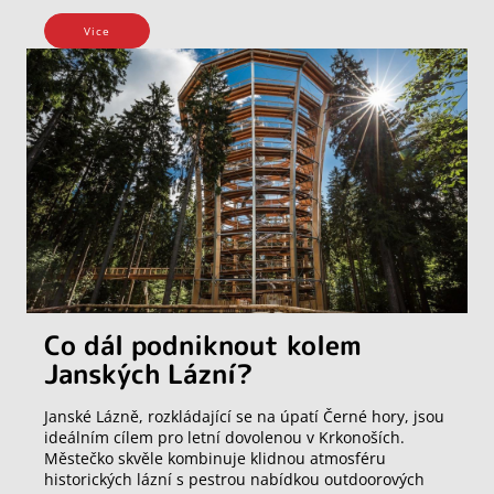
Vice
Co dál podniknout kolem
Janských Lázní?
Janské Lázně, rozkládající se na úpatí Černé hory, jsou
ideálním cílem pro letní dovolenou v Krkonoších.
Městečko skvěle kombinuje klidnou atmosféru
historických lázní s pestrou nabídkou outdoorových