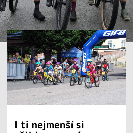
I ti nejmenší si