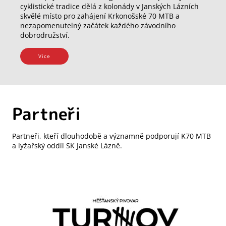
cyklistické tradice dělá z kolonády v Janských Lázních
skvělé místo pro zahájení Krkonošské 70 MTB a
nezapomenutelný začátek každého závodního
dobrodružství.
Vice
Partneři
Partneři, kteří dlouhodobě a významně podporují K70 MTB
a lyžařský oddíl SK Janské Lázně.