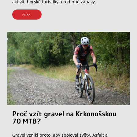
aktivit, horské turistiky a rodinné zábavy.
Vice
Proč vzít gravel na Krkonošskou
70 MTB?
Gravel vznikl proto, aby spojoval světy. Asfalt a