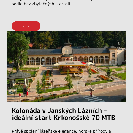
sedle bez zbytečných starostí.
Vice
Kolonáda v Janských Lázních –
ideální start Krkonošské 70 MTB
Právě spojení lázeňské elegance, horské přírody a