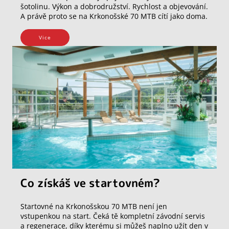
šotolinu. Výkon a dobrodružství. Rychlost a objevování.
A právě proto se na Krkonošské 70 MTB cítí jako doma.
Vice
Co získáš ve startovném?
Startovné na Krkonošskou 70 MTB není jen
vstupenkou na start. Čeká tě kompletní závodní servis
a regenerace, díky kterému si můžeš naplno užít den v