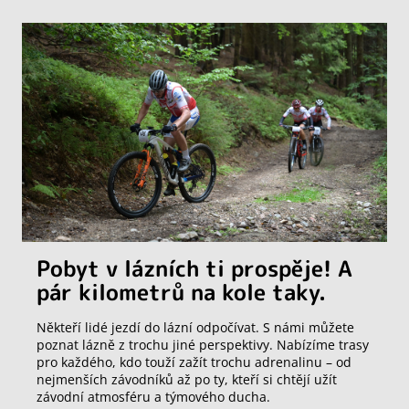
Pobyt v lázních ti prospěje! A
pár kilometrů na kole taky.
Někteří lidé jezdí do lázní odpočívat. S námi můžete
poznat lázně z trochu jiné perspektivy. Nabízíme trasy
pro každého, kdo touží zažít trochu adrenalinu – od
nejmenších závodníků až po ty, kteří si chtějí užít
závodní atmosféru a týmového ducha.