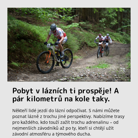
Pobyt v lázních ti prospěje! A
pár kilometrů na kole taky.
Někteří lidé jezdí do lázní odpočívat. S námi můžete
poznat lázně z trochu jiné perspektivy. Nabízíme trasy
pro každého, kdo touží zažít trochu adrenalinu – od
nejmenších závodníků až po ty, kteří si chtějí užít
závodní atmosféru a týmového ducha.