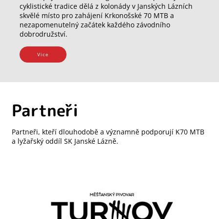
cyklistické tradice dělá z kolonády v Janských Lázních
skvělé místo pro zahájení Krkonošské 70 MTB a
nezapomenutelný začátek každého závodního
dobrodružství.
Vice
Partneři
Partneři, kteří dlouhodobě a významně podporují K70 MTB
a lyžařský oddíl SK Janské Lázně.