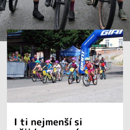
I ti nejmenší si