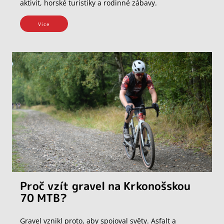
aktivit, horské turistiky a rodinné zábavy.
Vice
Proč vzít gravel na Krkonošskou
70 MTB?
Gravel vznikl proto, aby spojoval světy. Asfalt a