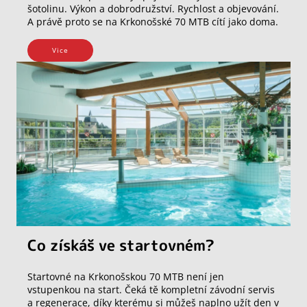
šotolinu. Výkon a dobrodružství. Rychlost a objevování.
A právě proto se na Krkonošské 70 MTB cítí jako doma.
Vice
Co získáš ve startovném?
Startovné na Krkonošskou 70 MTB není jen
vstupenkou na start. Čeká tě kompletní závodní servis
a regenerace, díky kterému si můžeš naplno užít den v