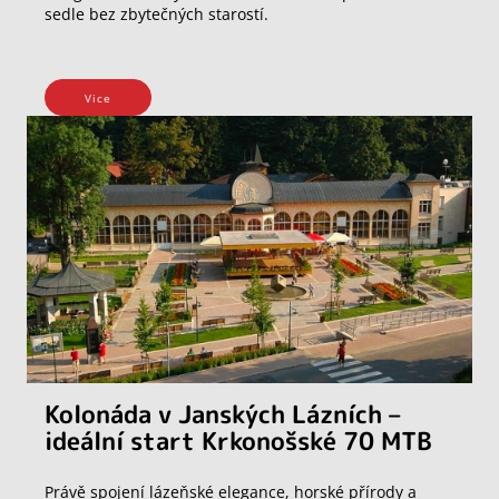
sedle bez zbytečných starostí.
Vice
Kolonáda v Janských Lázních –
ideální start Krkonošské 70 MTB
Právě spojení lázeňské elegance, horské přírody a