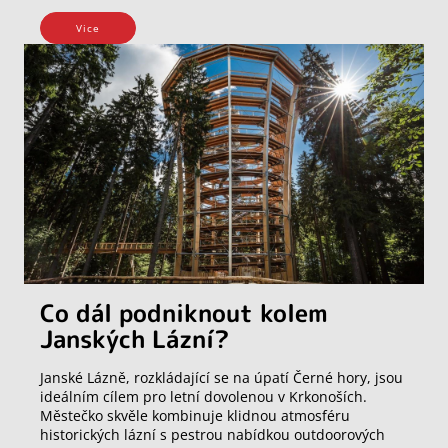
Vice
Co dál podniknout kolem
Janských Lázní?
Janské Lázně, rozkládající se na úpatí Černé hory, jsou
ideálním cílem pro letní dovolenou v Krkonoších.
Městečko skvěle kombinuje klidnou atmosféru
historických lázní s pestrou nabídkou outdoorových