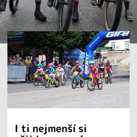
I ti nejmenší si