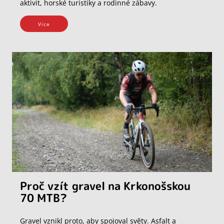
aktivit, horské turistiky a rodinné zábavy.
Vice
Proč vzít gravel na Krkonošskou
70 MTB?
Gravel vznikl proto, aby spojoval světy. Asfalt a