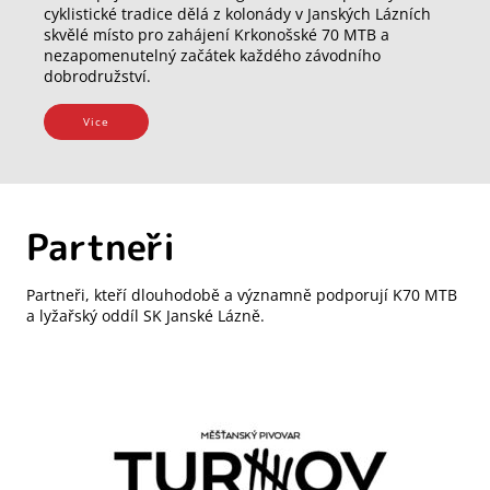
cyklistické tradice dělá z kolonády v Janských Lázních
skvělé místo pro zahájení Krkonošské 70 MTB a
nezapomenutelný začátek každého závodního
dobrodružství.
Vice
Partneři
Partneři, kteří dlouhodobě a významně podporují K70 MTB
a lyžařský oddíl SK Janské Lázně.