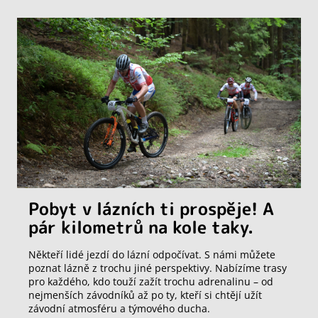
Pobyt v lázních ti prospěje! A
pár kilometrů na kole taky.
Někteří lidé jezdí do lázní odpočívat. S námi můžete
poznat lázně z trochu jiné perspektivy. Nabízíme trasy
pro každého, kdo touží zažít trochu adrenalinu – od
nejmenších závodníků až po ty, kteří si chtějí užít
závodní atmosféru a týmového ducha.