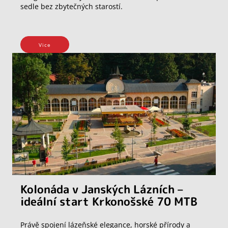
sedle bez zbytečných starostí.
Vice
Kolonáda v Janských Lázních –
ideální start Krkonošské 70 MTB
Právě spojení lázeňské elegance, horské přírody a