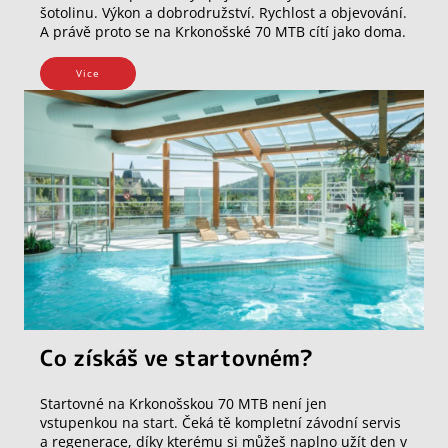
šotolinu. Výkon a dobrodružství. Rychlost a objevování.
A právě proto se na Krkonošské 70 MTB cítí jako doma.
Vice
Co získáš ve startovném?
Startovné na Krkonošskou 70 MTB není jen
vstupenkou na start. Čeká tě kompletní závodní servis
a regenerace, díky kterému si můžeš naplno užít den v