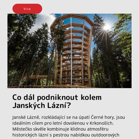
Vice
Co dál podniknout kolem
Janských Lázní?
Janské Lázně, rozkládající se na úpatí Černé hory, jsou
ideálním cílem pro letní dovolenou v Krkonoších.
Městečko skvěle kombinuje klidnou atmosféru
historických lázní s pestrou nabídkou outdoorových