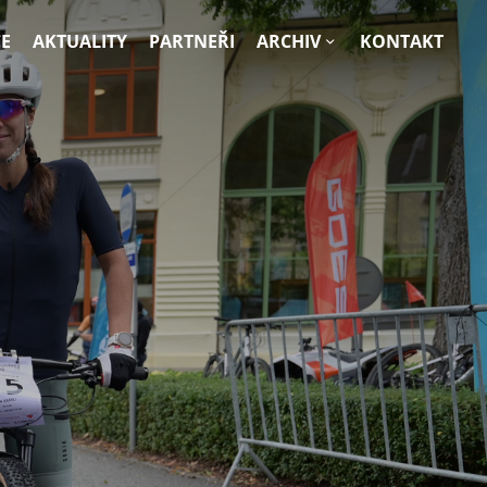
E
AKTUALITY
PARTNEŘI
ARCHIV
KONTAKT