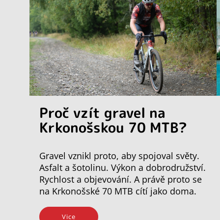
Proč vzít gravel na
Krkonošskou 70 MTB?
Gravel vznikl proto, aby spojoval světy.
Asfalt a šotolinu. Výkon a dobrodružství.
Rychlost a objevování. A právě proto se
na Krkonošské 70 MTB cítí jako doma.
Vice