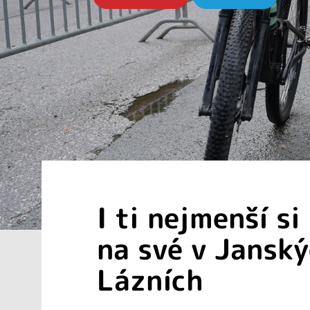
I ti nejmenší si
na své v Jansk
Lázních