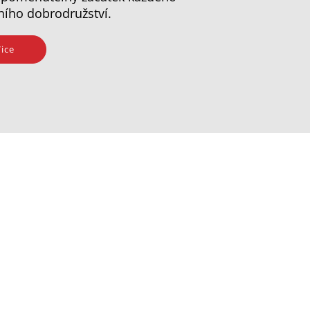
ního dobrodružství.
ice