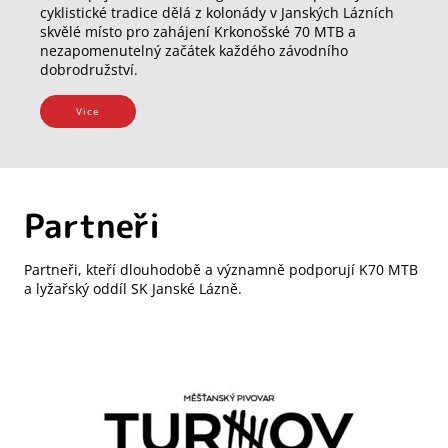
cyklistické tradice dělá z kolonády v Janských Lázních
skvělé místo pro zahájení Krkonošské 70 MTB a
nezapomenutelný začátek každého závodního
dobrodružství.
Vice
Partneři
Partneři, kteří dlouhodobě a významně podporují K70 MTB
a lyžařský oddíl SK Janské Lázně.