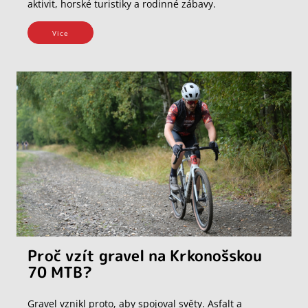
aktivit, horské turistiky a rodinné zábavy.
Vice
Proč vzít gravel na Krkonošskou
70 MTB?
Gravel vznikl proto, aby spojoval světy. Asfalt a