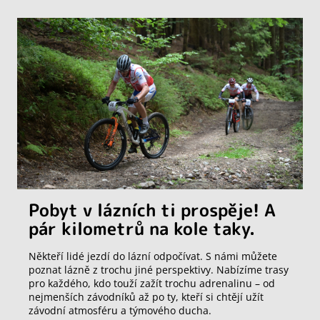
Pobyt v lázních ti prospěje! A
pár kilometrů na kole taky.
Někteří lidé jezdí do lázní odpočívat. S námi můžete
poznat lázně z trochu jiné perspektivy. Nabízíme trasy
pro každého, kdo touží zažít trochu adrenalinu – od
nejmenších závodníků až po ty, kteří si chtějí užít
závodní atmosféru a týmového ducha.