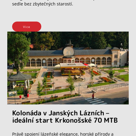
sedle bez zbytečných starostí.
Vice
Kolonáda v Janských Lázních –
ideální start Krkonošské 70 MTB
Právě spojení lázeňské elegance, horské přírody a