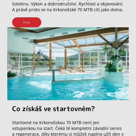
šotolinu. Výkon a dobrodružství. Rychlost a objevování.
A právě proto se na Krkonošské 70 MTB cítí jako doma.
Vice
Co získáš ve startovném?
Startovné na Krkonošskou 70 MTB není jen
vstupenkou na start. Čeká tě kompletní závodní servis
a regenerace, díky kterému si můžeš naplno užít den v