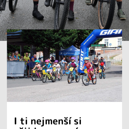
I ti nejmenší si