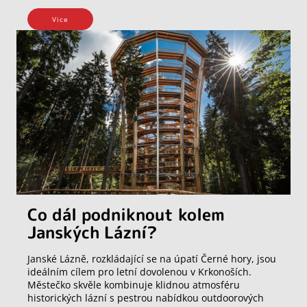
Vice
Co dál podniknout kolem
Janských Lázní?
Janské Lázně, rozkládající se na úpatí Černé hory, jsou
ideálním cílem pro letní dovolenou v Krkonoších.
Městečko skvěle kombinuje klidnou atmosféru
historických lázní s pestrou nabídkou outdoorových